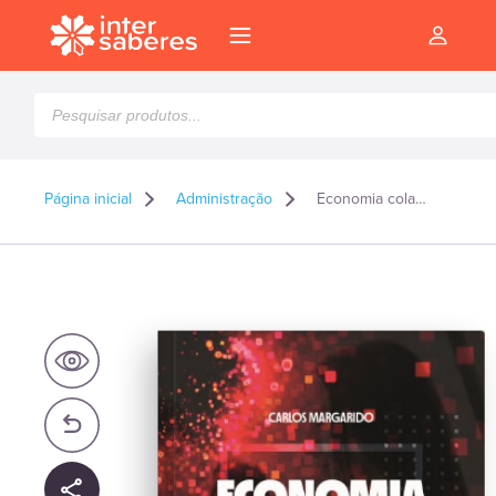
Pesquisar
produtos
Página inicial
Administração
Economia colaborativa por dentro de uma transformação em curso no mundo dos negócios
l