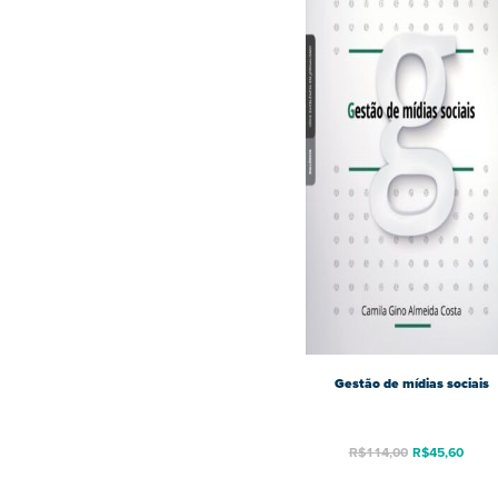
Gestão de mídias sociais
R$
114,00
R$
45,60