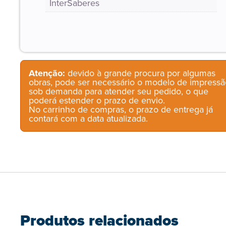
InterSaberes
Atenção:
devido à grande procura por algumas
obras, pode ser necessário o modelo de impressã
sob demanda para atender seu pedido, o que
poderá estender o prazo de envio.
No carrinho de compras, o prazo de entrega já
contará com a data atualizada.
Produtos relacionados