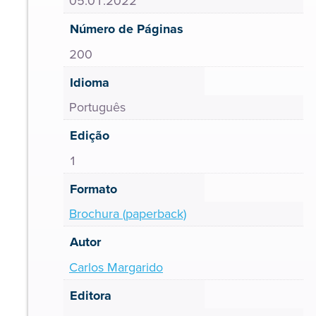
05.01.2022
Número de Páginas
200
Idioma
Português
Edição
1
Formato
Brochura (paperback)
Autor
Carlos Margarido
Editora