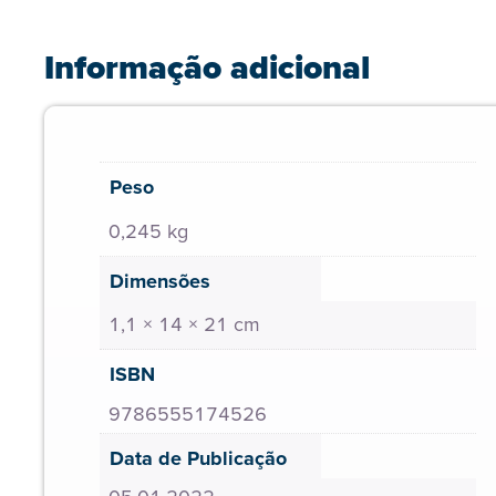
Informação adicional
Peso
0,245 kg
Dimensões
1,1 × 14 × 21 cm
ISBN
9786555174526
Data de Publicação