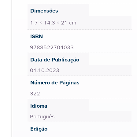
Dimensões
1,7 × 14,3 × 21 cm
ISBN
9788522704033
Data de Publicação
01.10.2023
Número de Páginas
322
Idioma
Português
Edição