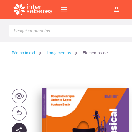
Pesquisar
produtos
Página inicial
Lançamentos
Elementos de estética musical
l