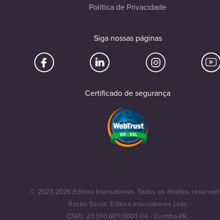
Política de Privacidade
Siga nossas páginas
Certificado de segurança
© 2023-2026 Editora Intersaberes. Todos os direitos reservad
Razão Social: Editora Intersaberes Ltda.
CNPJ: 23.310.601/0001-04 - Curitiba-PR.