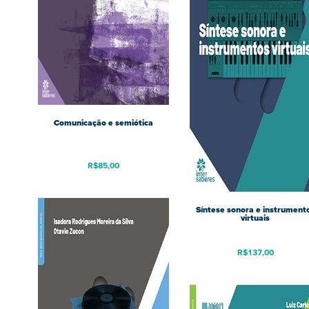
Comunicação e semiótica
R$
85,00
Síntese sonora e instrument
virtuais
R$
137,00