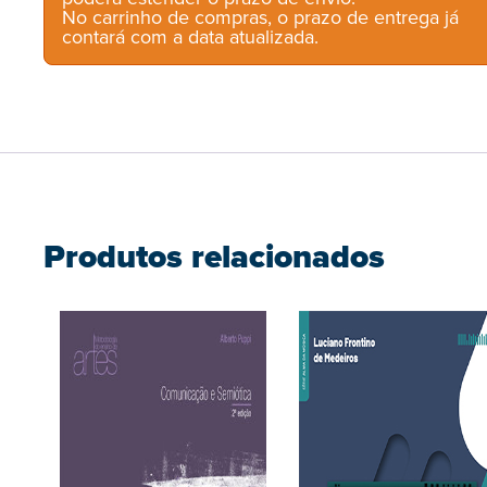
No carrinho de compras, o prazo de entrega já
contará com a data atualizada.
Produtos relacionados