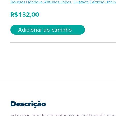
,
Douglas Henrique Antunes Lopes
Gustavo Cardoso Bonin
R$
132,00
Adicionar ao carrinho
Descrição
Esta obra trata de diferentes aspectos da estética qu