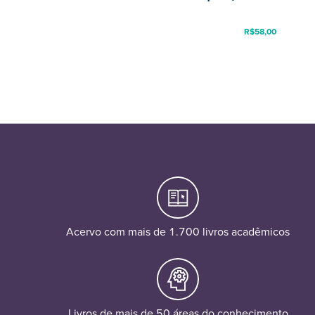
R$
58,00
Acervo com mais de 1.700 livros acadêmicos
Livros de mais de 50 áreas do conhecimento