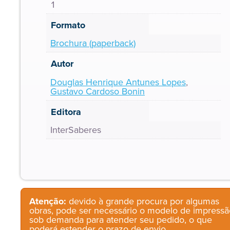
1
Formato
Brochura (paperback)
Autor
Douglas Henrique Antunes Lopes
,
Gustavo Cardoso Bonin
Editora
InterSaberes
Atenção:
devido à grande procura por algumas
obras, pode ser necessário o modelo de impressã
sob demanda para atender seu pedido, o que
poderá estender o prazo de envio.