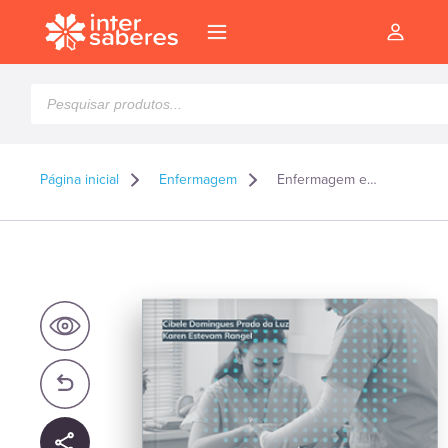
Pesquisar
produtos
Página inicial
Enfermagem
Enfermagem em Ginecologia e Obstetrícia
l