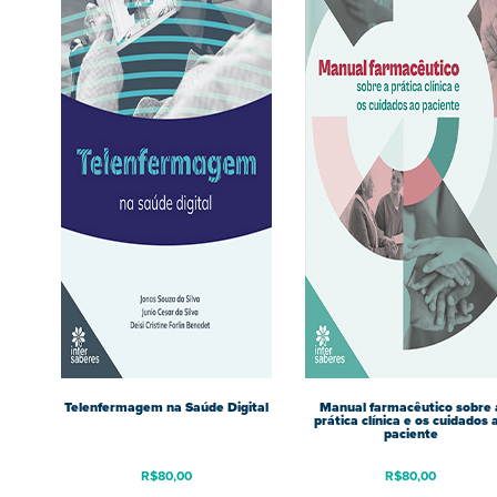
Telenfermagem na Saúde Digital
Manual farmacêutico sobre 
prática clínica e os cuidados 
paciente
R$
80,00
R$
80,00