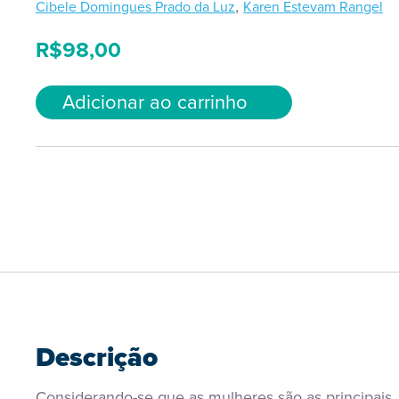
,
Cibele Domingues Prado da Luz
Karen Estevam Rangel
R$
98,00
Adicionar ao carrinho
Descrição
Considerando-se que as mulheres são as principais 