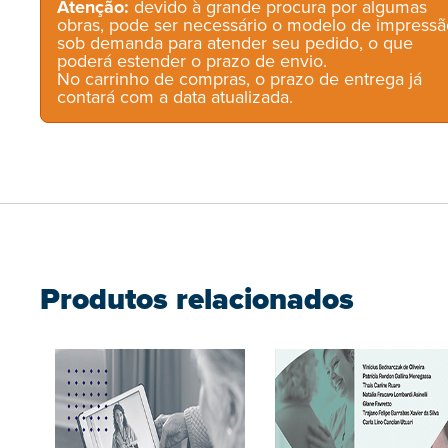
Atenção:
devido à grande procura por algumas
obras, pode ser necessário o modelo de impressã
sob demanda para atender seu pedido, o que
poderá estender o prazo de envio.
No carrinho de compras, o prazo de entrega já
contará com a data atualizada.
Produtos relacionados