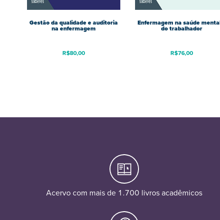
Gestão da qualidade e auditoria
Enfermagem na saúde mental
na enfermagem
do trabalhador
R$
80,00
R$
76,00
Acervo com mais de 1.700 livros acadêmicos