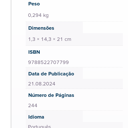
Peso
0,294 kg
Dimensões
1,3 × 14,3 × 21 cm
ISBN
9788522707799
Data de Publicação
21.08.2024
Número de Páginas
244
Idioma
Português