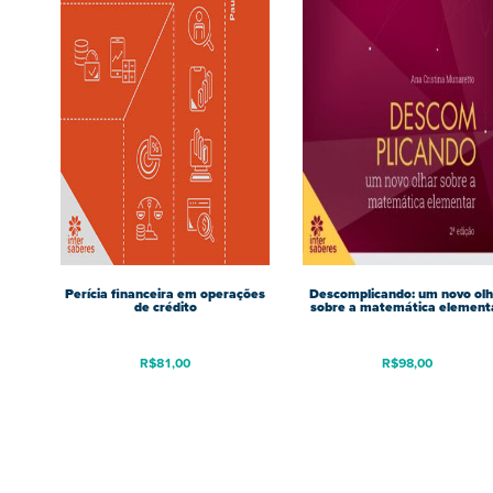
Perícia financeira em operações
Descomplicando: um novo olh
de crédito
sobre a matemática element
R$
81,00
R$
98,00