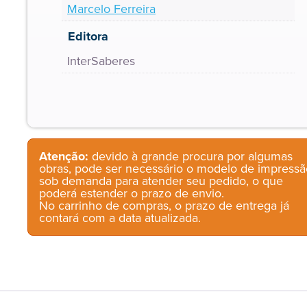
Marcelo Ferreira
Editora
InterSaberes
Atenção:
devido à grande procura por algumas
obras, pode ser necessário o modelo de impressã
sob demanda para atender seu pedido, o que
poderá estender o prazo de envio.
No carrinho de compras, o prazo de entrega já
contará com a data atualizada.