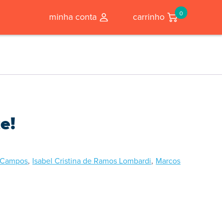
0
minha conta
carrinho
e!
,
,
e Campos
Isabel Cristina de Ramos Lombardi
Marcos