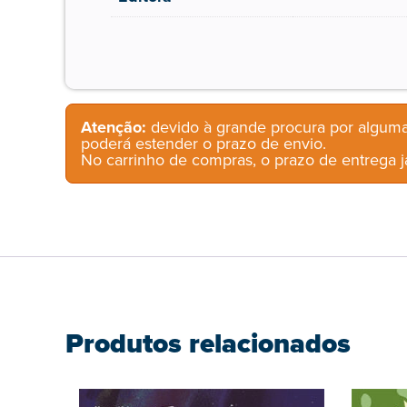
Atenção:
devido à grande procura por alguma
poderá estender o prazo de envio.
No carrinho de compras, o prazo de entrega já
Produtos relacionados