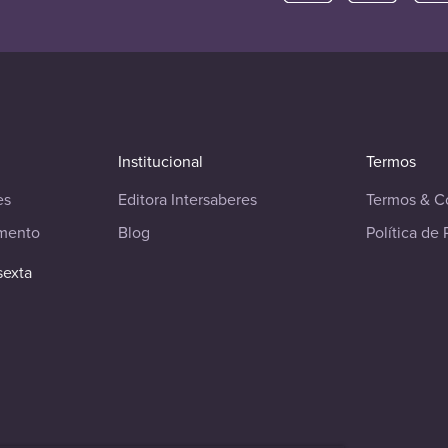
Institucional
Termos
es
Editora Intersaberes
Termos & C
imento
Blog
Política de 
sexta