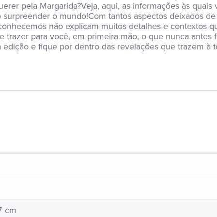
rer pela Margarida?Veja, aqui, as informações às quais v
ão surpreender o mundo!Com tantos aspectos deixados de f
 conhecemos não explicam muitos detalhes e contextos qu
 e trazer para você, em primeira mão, o que nunca antes f
edição e fique por dentro das revelações que trazem à t
27 cm