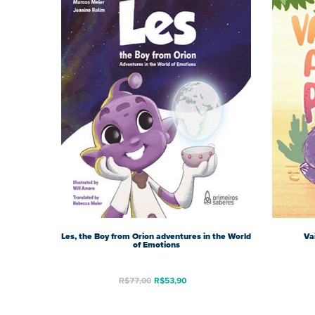
Les, the Boy from Orion adventures in the World
Va
of Emotions
R$
77,00
R$
53,90