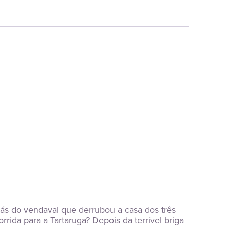
trás do vendaval que derrubou a casa dos três 
da para a Tartaruga? Depois da terrível briga 