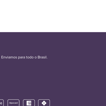
1,60.
Enviamos para todo o Brasil.