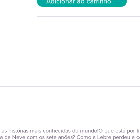
Adicionar ao carrinho
obre as histórias mais conhecidas do mundo!O que está por 
a de Neve com os sete anões? Como a Lebre perdeu a corri