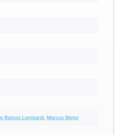
 de Ramos Lombardi
,
Marcos Meier