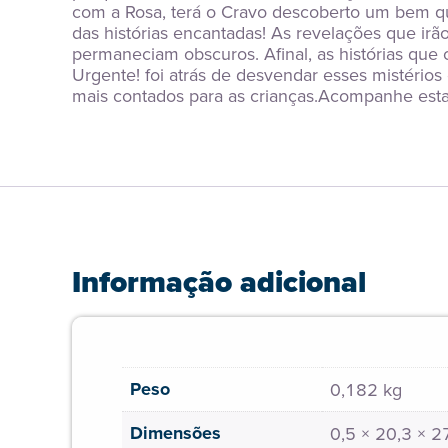
com a Rosa, terá o Cravo descoberto um bem que
das histórias encantadas! As revelações que ir
permaneciam obscuros. Afinal, as histórias que
Urgente! foi atrás de desvendar esses mistérios
mais contados para as crianças.Acompanhe esta 
Informação adicional
Peso
0,182 kg
Dimensões
0,5 × 20,3 × 