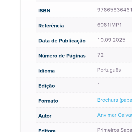
9786583646
ISBN
6081IMP1
Referência
10.09.2025
Data de Publicação
72
Número de Páginas
Português
Idioma
1
Edição
Brochura (pape
Formato
Anvimar Galva
Autor
Primeiros Sabe
Editora