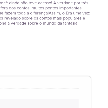
ocê ainda não teve acesso! A verdade por trás 
ora dos contos, muitos pontos importantes 
e fazem toda a diferença!Assim, o Era uma vez: 
oi revelado sobre os contos mais populares e 
ona a verdade sobre o mundo da fantasia!