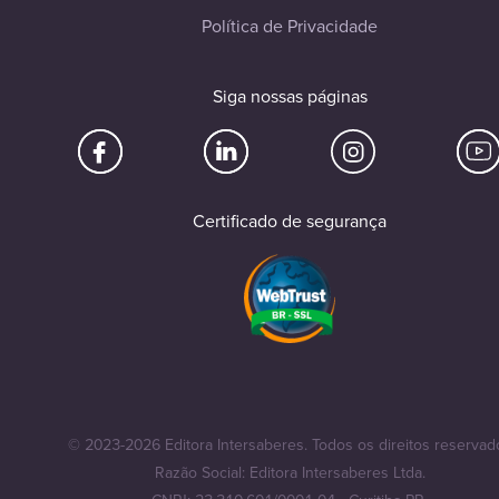
Política de Privacidade
Siga nossas páginas
Certificado de segurança
© 2023-2026 Editora Intersaberes. Todos os direitos reservad
Razão Social: Editora Intersaberes Ltda.