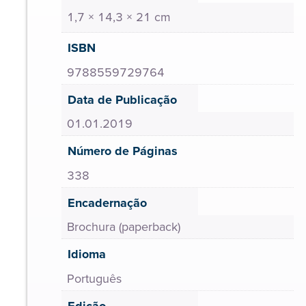
1,7 × 14,3 × 21 cm
ISBN
9788559729764
Data de Publicação
01.01.2019
Número de Páginas
338
Encadernação
Brochura (paperback)
Idioma
Português
Edição