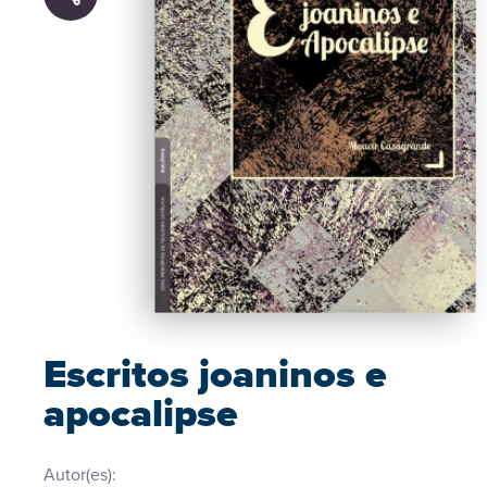
Escritos joaninos e
apocalipse
Autor(es):