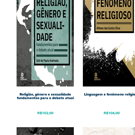
Religião, gênero e sexualidade
Linguagem e fenômeno religi
fundamentos para o debate atual
R$
102,00
R$
104,00