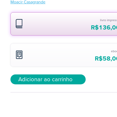
Moacir Casagrande
livro impre
R$
136,0
ebo
R$
58,0
Adicionar ao carrinho