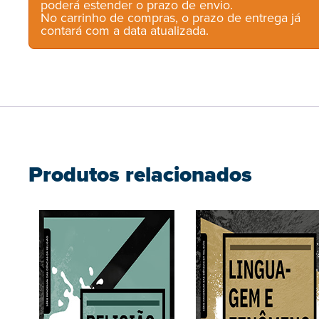
poderá estender o prazo de envio.
No carrinho de compras, o prazo de entrega já
contará com a data atualizada.
Produtos relacionados