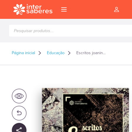
Pesquisar
produtos
Página inicial
Educação
Escritos joaninos e apocalipse
l