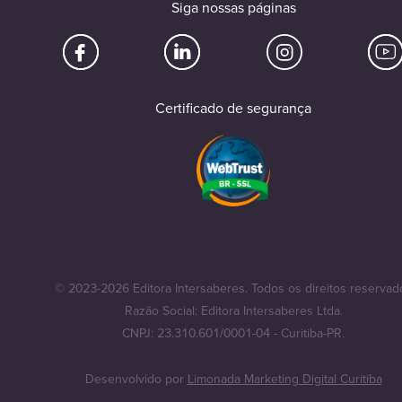
Siga nossas páginas
Certificado de segurança
© 2023-2026 Editora Intersaberes. Todos os direitos reservad
Razão Social: Editora Intersaberes Ltda.
CNPJ: 23.310.601/0001-04 - Curitiba-PR.
Desenvolvido por
Limonada Marketing Digital Curitiba