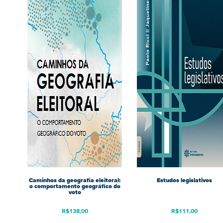
Caminhos da geografia eleitoral:
Estudos legislativos
o comportamento geográfico do
voto
R$
138,00
R$
111,00