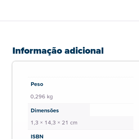
Informação adicional
Peso
0,296 kg
Dimensões
1,3 × 14,3 × 21 cm
ISBN