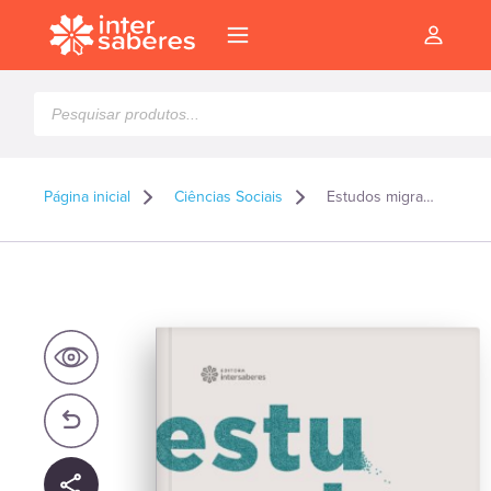
Pesquisar
produtos
Página inicial
Ciências Sociais
Estudos migratórios
l