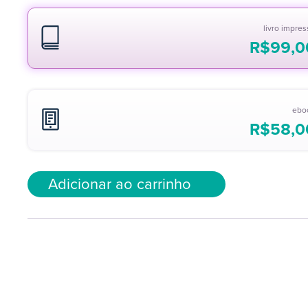
livro impre
R$
99,0
ebo
R$
58,0
Adicionar ao carrinho