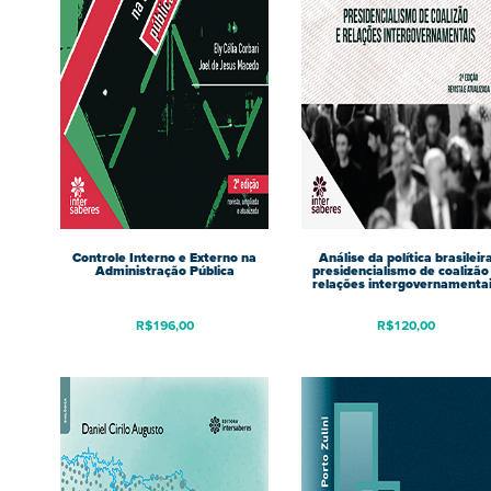
Controle Interno e Externo na
Análise da política brasileir
Administração Pública
presidencialismo de coalizão
relações intergovernamenta
R$
196,00
R$
120,00