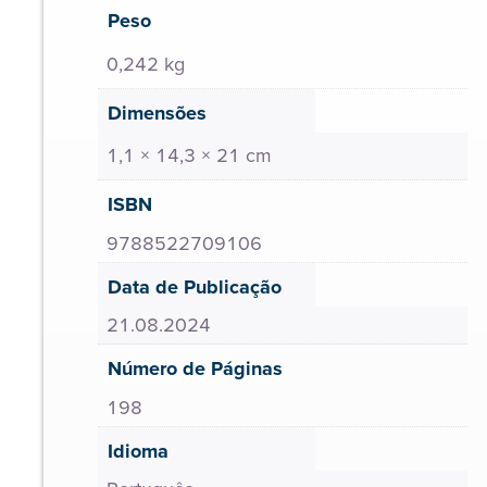
Peso
0,242 kg
Dimensões
1,1 × 14,3 × 21 cm
ISBN
9788522709106
Data de Publicação
21.08.2024
Número de Páginas
198
Idioma