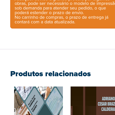
obras, pode ser necessário o modelo de impressã
sob demanda para atender seu pedido, o que
poderá estender o prazo de envio.
No carrinho de compras, o prazo de entrega já
contará com a data atualizada.
Produtos relacionados