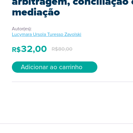
arbitragem, conciliação 
mediação
Autor(es):
Lucymara Ursola Turesso Zavolski
32,00
R$
R$
80,00
Adicionar ao carrinho