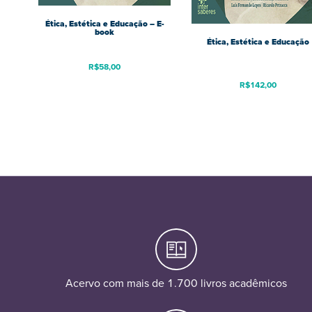
Ética, Estética e Educação – E-
book
Ética, Estética e Educação
R$
58,00
R$
142,00
Acervo com mais de 1.700 livros acadêmicos