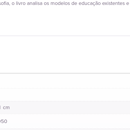
ofia, o livro analisa os modelos de educação existentes e 
21 cm
950