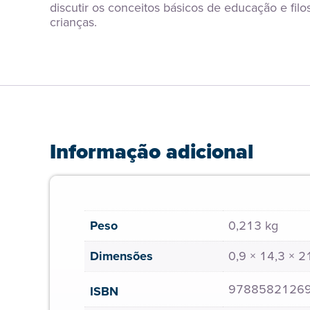
discutir os conceitos básicos de educação e filos
crianças.
Informação adicional
Peso
0,213 kg
Dimensões
0,9 × 14,3 × 
9788582126
ISBN