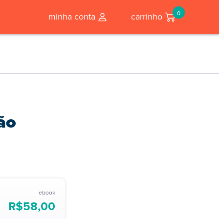
0
minha conta
carrinho
ão
ebook
R$
58,00