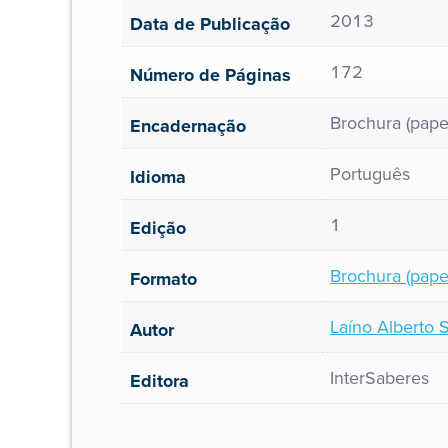
2013
Data de Publicação
172
Número de Páginas
Brochura (pape
Encadernação
Português
Idioma
1
Edição
Brochura (pape
Formato
Laíno Alberto 
Autor
InterSaberes
Editora