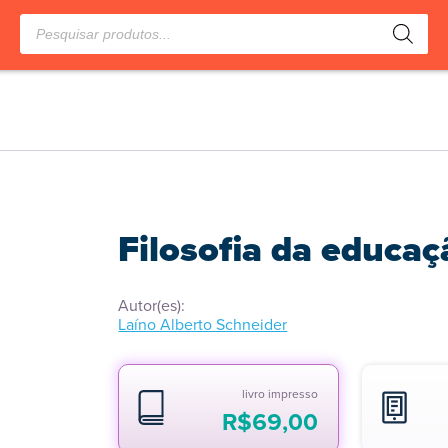
Pesquisar
produtos
Filosofia da educaç
Autor(es):
Laíno Alberto Schneider
livro impresso
R$
69,00