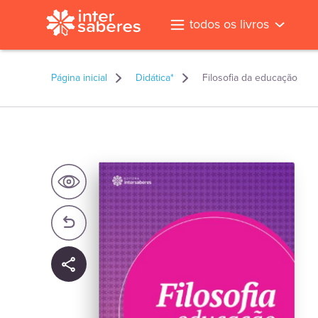
todos os livros
Página inicial
Didática*
Filosofia da educação
l