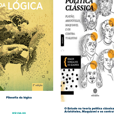
Filosofia da lógica
O Estado na teoria política clássica
Aristóteles, Maquiavel e os contra
R$
106,00