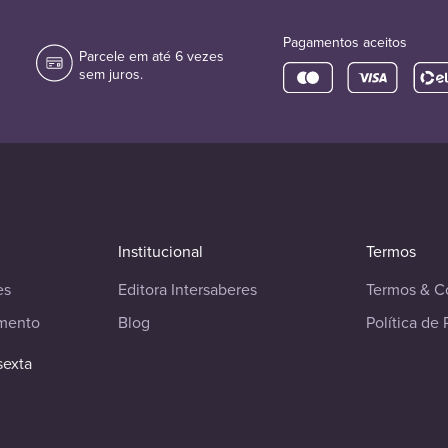
Pagamentos aceitos
Parcele em até 6 vezes
sem juros.
Institucional
Termos
es
Editora Intersaberes
Termos & C
imento
Blog
Política de 
sexta