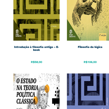
Introdução à filosofia antiga – E-
Filosofia da lógica
book
R$
58,00
R$
106,00