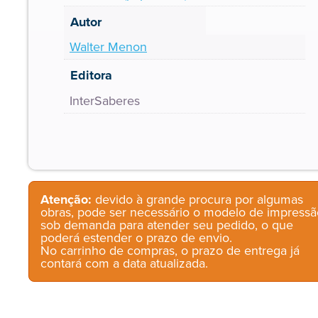
Autor
Walter Menon
Editora
InterSaberes
Atenção:
devido à grande procura por algumas
obras, pode ser necessário o modelo de impressã
sob demanda para atender seu pedido, o que
poderá estender o prazo de envio.
No carrinho de compras, o prazo de entrega já
contará com a data atualizada.