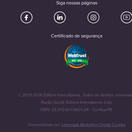
Siga nossas páginas
Certificado de segurança
© 2023-2026 Editora Intersaberes. Todos os direitos reservad
Razão Social: Editora Intersaberes Ltda.
CNPJ: 23.310.601/0001-04 - Curitiba-PR.
Desenvolvido por
Limonada Marketing Digital Curitiba