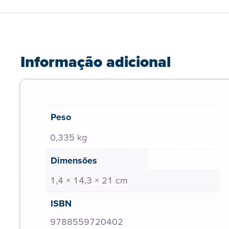
Informação adicional
Peso
0,335 kg
Dimensões
1,4 × 14,3 × 21 cm
ISBN
9788559720402