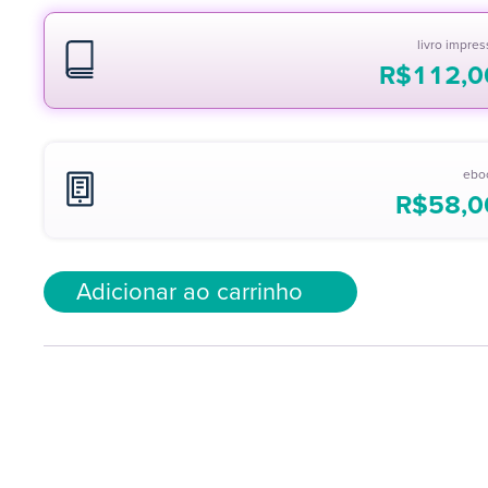
livro impre
R$
112,0
ebo
R$
58,0
Adicionar ao carrinho