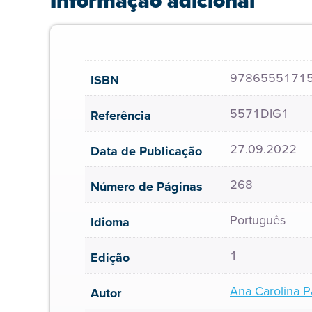
Informação adicional
9786555171
ISBN
5571DIG1
Referência
27.09.2022
Data de Publicação
268
Número de Páginas
Português
Idioma
1
Edição
Ana Carolina P
Autor