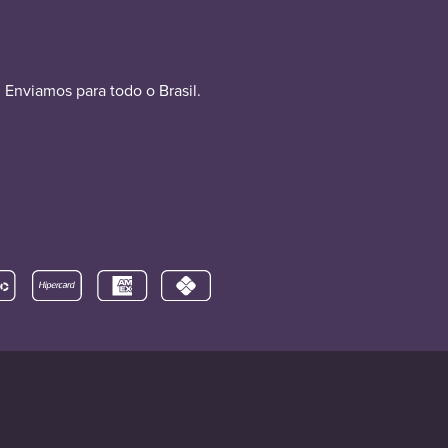
Enviamos para todo o Brasil.