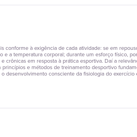
onforme à exigência de cada atividade: se em repouso, a
e a temperatura corporal; durante um esforço físico, poré
crônicas em resposta à prática esportiva. Daí a relevânci
 tem princípios e métodos de treinamento desportivo fundam
r o desenvolvimento consciente da fisiologia do exercício e