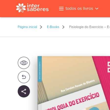
todos os livros
Página inicial
E-Books
Fisiologia do Exercício – 
l