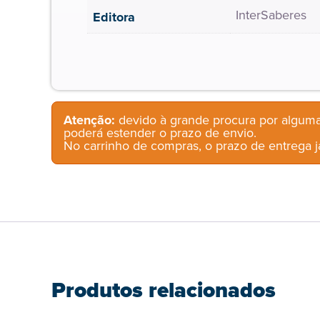
InterSaberes
Editora
Atenção:
devido à grande procura por alguma
poderá estender o prazo de envio.
No carrinho de compras, o prazo de entrega já
Produtos relacionados