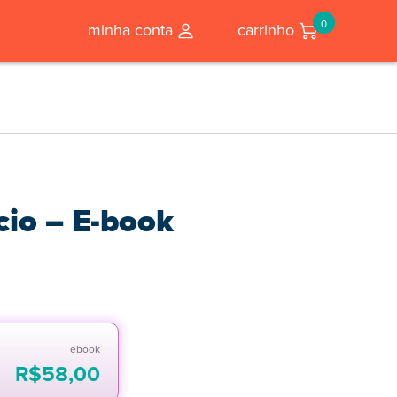
0
minha conta
carrinho
cio – E-book
ebook
R$
58,00