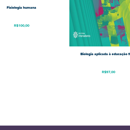
Fisiologia humana
R$
100,00
Biologia aplicada à educação f
R$
97,00