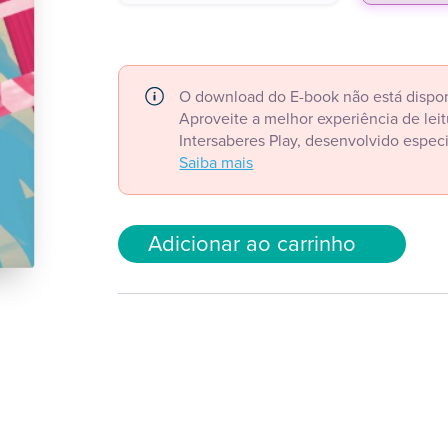
O download do E-book não está dispon
Aproveite a melhor experiência de le
Intersaberes Play, desenvolvido espec
Saiba mais
Adicionar ao carrinho