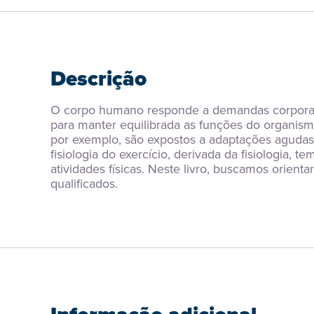
Descrição
O corpo humano responde a demandas corporais c
para manter equilibrada as funções do organismo 
por exemplo, são expostos a adaptações agudas e 
fisiologia do exercício, derivada da fisiologia,
atividades físicas. Neste livro, buscamos orienta
qualificados.