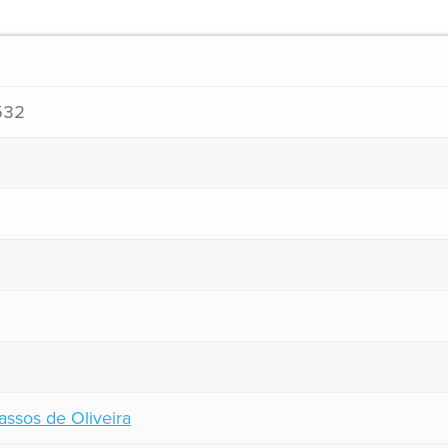
532
assos de Oliveira