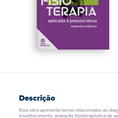
Descrição
Essa obra apresenta temas relacionados ao diag
envelhecimento, avaliação fisioterapêutica de p