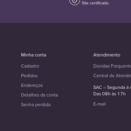
Site certificado.
Minha conta
Atendimento
Cadastro
Dúvidas Frequent
Pedidos
Central de Atend
Endereços
SAC – Segunda à 
Das 08h às 17h
Detalhes da conta
E-mail
Senha perdida