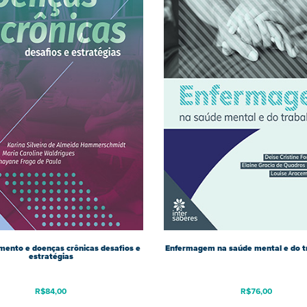
mento e doenças crônicas desafios e
Enfermagem na saúde mental e do t
estratégias
R$
84,00
R$
76,00