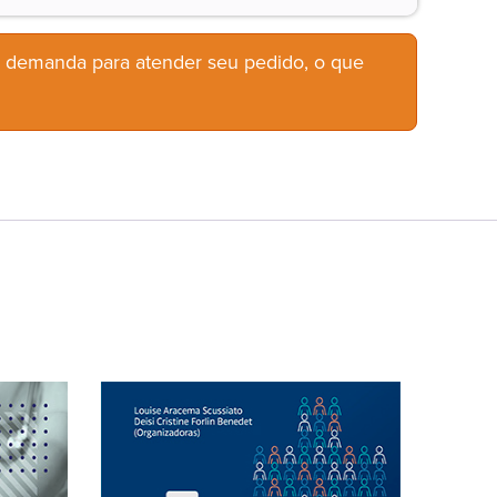
b demanda para atender seu pedido, o que