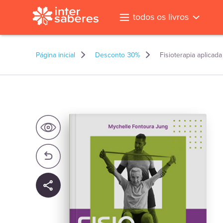
todos os livros
Página inicial
Desconto 30%
Fisioterapia aplicad
l