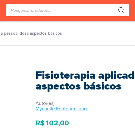
Pesquisar
produtos
a à pessoa idosa aspectos básicos
Fisioterapia aplica
aspectos básicos
Autor(es):
Mychelle Fontoura Jung
R$
102,00