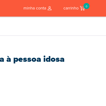
0
minha conta
carrinho
da à pessoa idosa