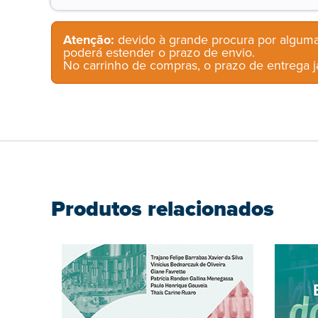
Atenção:
devido à grande procura por alguma
poderá estender o prazo de envio.
No carrinho de compras, o prazo de entrega já
Produtos relacionados