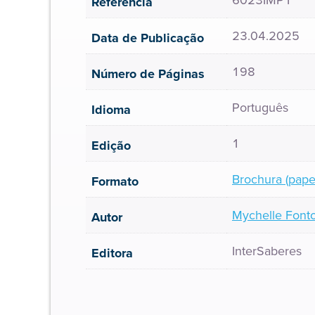
Referência
23.04.2025
Data de Publicação
198
Número de Páginas
Português
Idioma
1
Edição
Brochura (pape
Formato
Mychelle Font
Autor
InterSaberes
Editora