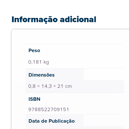
Informação adicional
Peso
0,181 kg
Dimensões
0,8 × 14,3 × 21 cm
ISBN
9788522709151
Data de Publicação