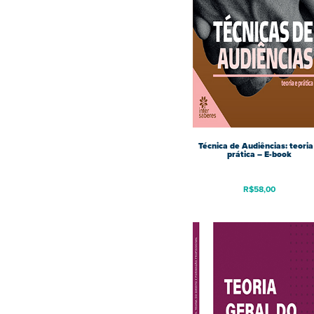
Técnica de Audiências: teoria
prática – E-book
R$
58,00