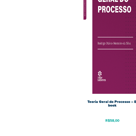
Teoria Geral do Processo – E
book
R$
58,00