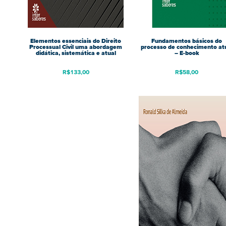
Elementos essenciais do Direito
Fundamentos básicos do
Processual Civil uma abordagem
processo de conhecimento at
didática, sistemática e atual
– E-book
R$
133,00
R$
58,00