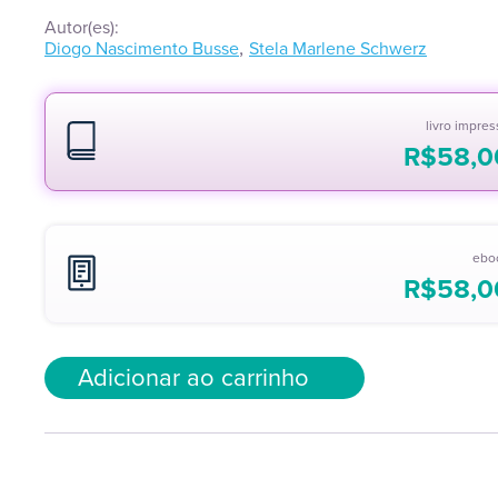
Autor(es):
,
Diogo Nascimento Busse
Stela Marlene Schwerz
livro impre
R$
58,0
ebo
R$
58,0
Adicionar ao carrinho