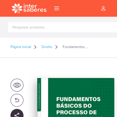
Pesquisar
produtos
Página inicial
Direito
Fundamentos básicos do processo de conhecimento atual
l