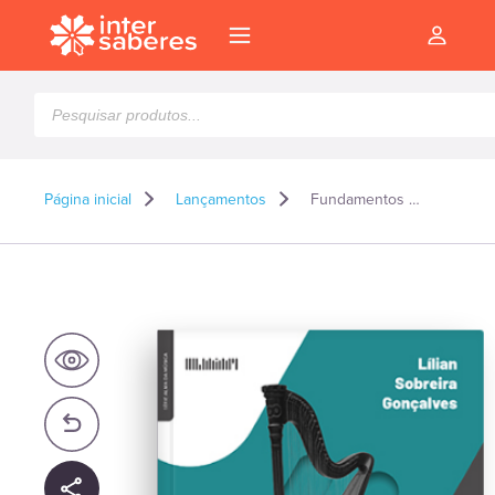
Pesquisar
produtos
Página inicial
Lançamentos
Fundamentos de harmonia e análise musical
l