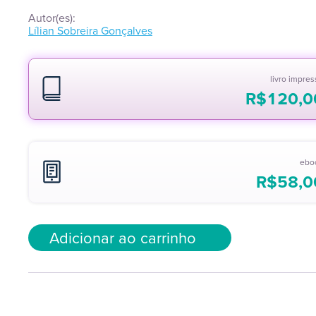
Autor(es):
Lílian Sobreira Gonçalves
livro impre
R$
120,0
ebo
R$
58,0
Adicionar ao carrinho