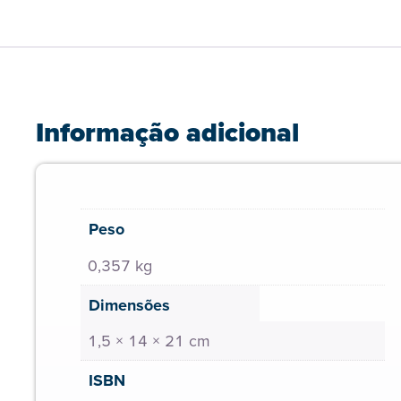
Informação adicional
Peso
0,357 kg
Dimensões
1,5 × 14 × 21 cm
ISBN