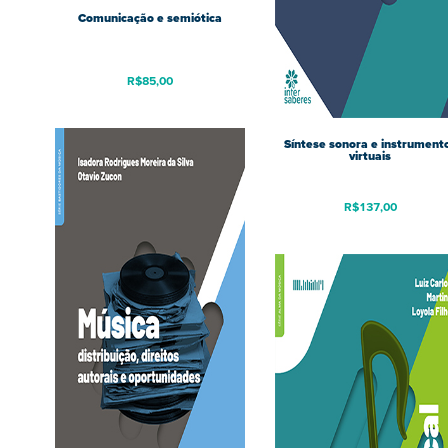
Comunicação e semiótica
R$
85,00
Síntese sonora e instrument
virtuais
R$
137,00