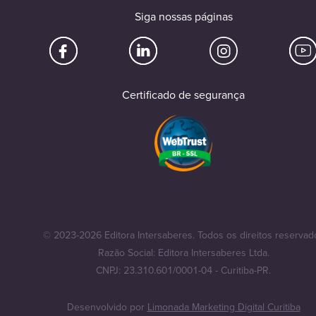
Siga nossas páginas
Certificado de segurança
© 2023-2026 Editora Intersaberes. Todos os direitos reservad
Razão Social: Editora Intersaberes Ltda.
CNPJ: 23.310.601/0001-04 - Curitiba-PR.
Desenvolvido por
Limonada Marketing Digital Curitiba