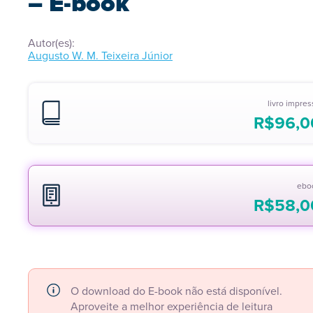
– E-book
Autor(es):
Augusto W. M. Teixeira Júnior
livro impre
R$
96,0
ebo
R$
58,0
O download do E-book não está disponível.
Aproveite a melhor experiência de leitura