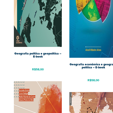
Geografia política e geopolítica –
E-book
Geografia econômica e geogra
política – E-book
R$
58,00
R$
58,00