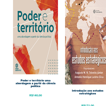
Poder e território uma
abordagem a partir da ciência
política
Introdução aos estudos
estratégicos
R$
140,00
R$
171,00