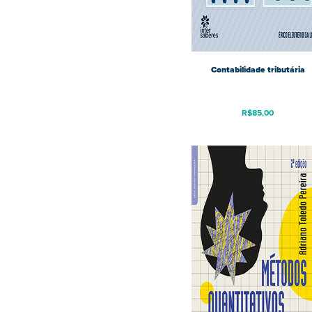
Contabilidade tributária
R$
85,00