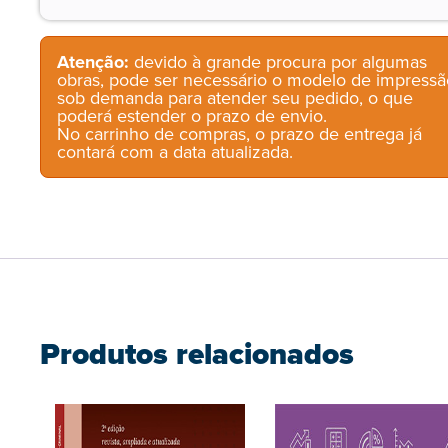
Atenção:
devido à grande procura por algumas
obras, pode ser necessário o modelo de impressã
sob demanda para atender seu pedido, o que
poderá estender o prazo de envio.
No carrinho de compras, o prazo de entrega já
contará com a data atualizada.
Produtos relacionados