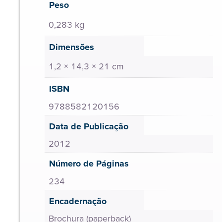
Peso
0,283 kg
Dimensões
1,2 × 14,3 × 21 cm
ISBN
9788582120156
Data de Publicação
2012
Número de Páginas
234
Encadernação
Brochura (paperback)