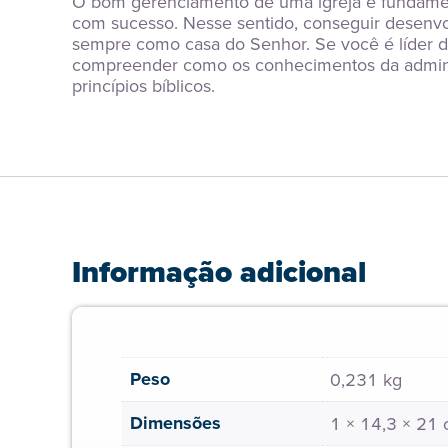
O bom gerenciamento de uma igreja é fundamenta
com sucesso. Nesse sentido, conseguir desenvol
sempre como casa do Senhor. Se você é líder de
compreender como os conhecimentos da administ
princípios bíblicos.
Informação adicional
Peso
0,231 kg
Dimensões
1 × 14,3 × 21