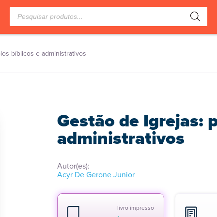
Pesquisar
produtos
ios bíblicos e administrativos
Gestão de Igrejas: p
administrativos
Autor(es):
Acyr De Gerone Junior
livro impresso