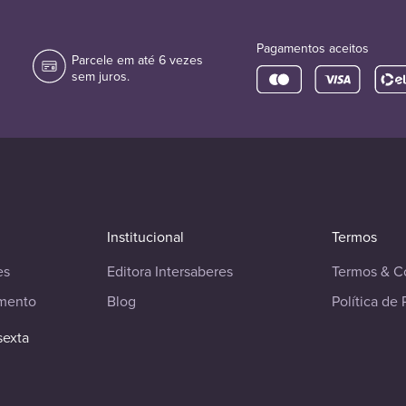
Pagamentos aceitos
Parcele em até 6 vezes
sem juros.
Institucional
Termos
es
Editora Intersaberes
Termos & C
imento
Blog
Política de 
sexta