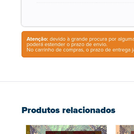
Atenção:
devido à grande procura por alguma
poderá estender o prazo de envio.
No carrinho de compras, o prazo de entrega já
Produtos relacionados