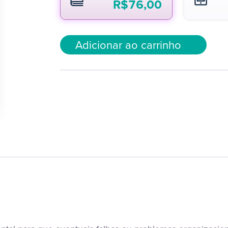
R$
76,00
Adicionar ao carrinho