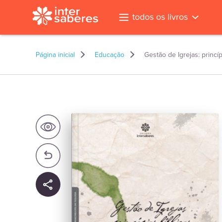
todos os livros
Página inicial
Educação
Gestão de Igrejas: princíp
l