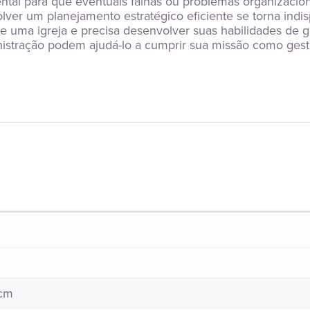
l para que eventuais falhas ou problemas organizacionai
ver um planejamento estratégico eficiente se torna indis
 uma igreja e precisa desenvolver suas habilidades de g
ração podem ajudá-lo a cumprir sua missão como gestor
 cm