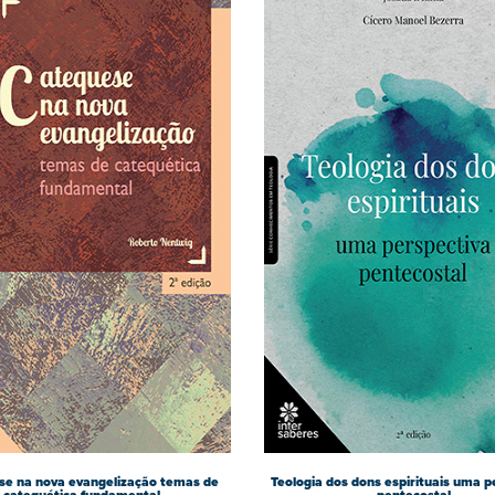
e na nova evangelização temas de
Teologia dos dons espirituais uma p