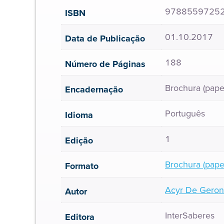
9788559725
ISBN
01.10.2017
Data de Publicação
188
Número de Páginas
Brochura (pape
Encadernação
Português
Idioma
1
Edição
Brochura (pape
Formato
Acyr De Geron
Autor
InterSaberes
Editora