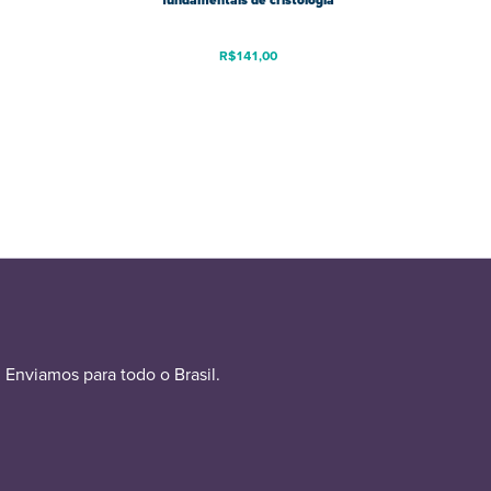
fundamentais de cristologia
R$
141,00
Enviamos para todo o Brasil.