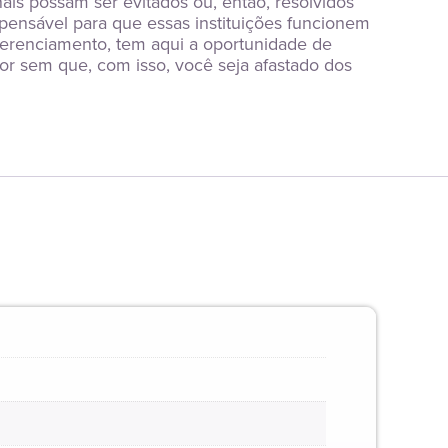
s possam ser evitados ou, então, resolvidos 
pensável para que essas instituições funcionem 
erenciamento, tem aqui a oportunidade de 
 sem que, com isso, você seja afastado dos 