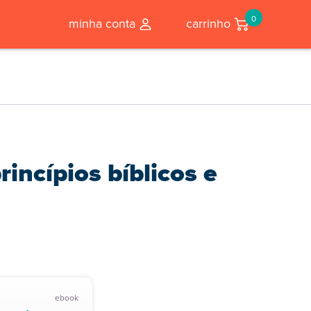
0
minha conta
carrinho
rincípios bíblicos e
ebook