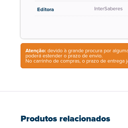
InterSaberes
Editora
Atenção:
devido à grande procura por alguma
poderá estender o prazo de envio.
No carrinho de compras, o prazo de entrega já
Produtos relacionados