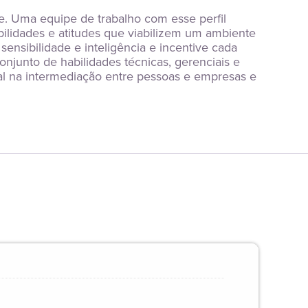
 Uma equipe de trabalho com esse perfil 
lidades e atitudes que viabilizem um ambiente 
sibilidade e inteligência e incentive cada 
njunto de habilidades técnicas, gerenciais e 
l na intermediação entre pessoas e empresas e 