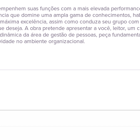
empenhem suas funções com a mais elevada performance.
rência que domine uma ampla gama de conhecimentos, habi
máxima excelência, assim como conduza seu grupo com sen
 deseja. A obra pretende apresentar a você, leitor, um co
 dinâmica da área de gestão de pessoas, peça fundamenta
idade no ambiente organizacional.