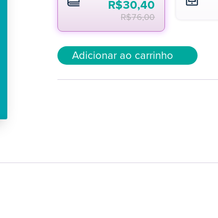
R$
30,40
R$
76,00
Adicionar ao carrinho