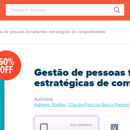
Pesquisar
produtos
o de pessoas ferramentas estratégicas de competitividade
60%
OFF
Gestão de pessoas 
estratégicas de com
Autor(es):
,
Adriano Stadler
Cláudia Patrícia Garcia Pampol
livro impresso