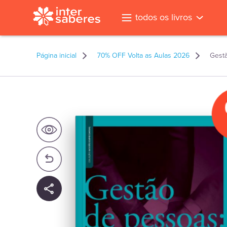
todos os livros
Página inicial
70% OFF Volta as Aulas 2026
Gestã
l