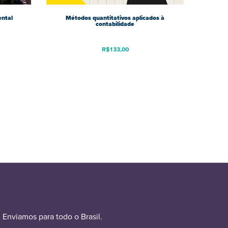
ental
Métodos quantitativos aplicados à
contabilidade
R$
133,00
Enviamos para todo o Brasil.