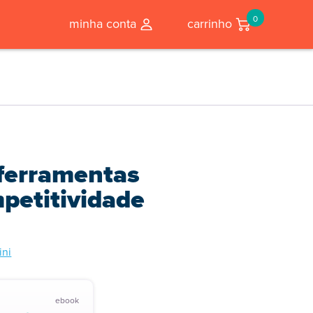
0
minha conta
carrinho
ferramentas
petitividade
ini
ebook