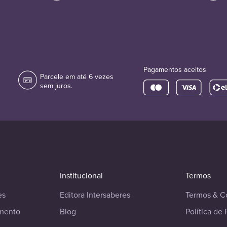
Pagamentos aceitos
Parcele em até 6 vezes
sem juros.
Institucional
Termos
es
Editora Intersaberes
Termos & C
imento
Blog
Política de 