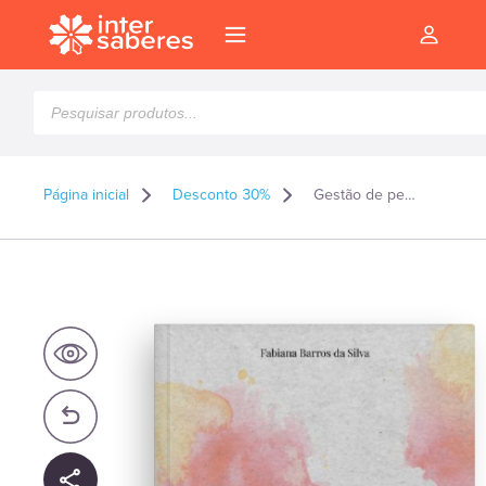
Pesquisar
produtos
Página inicial
Desconto 30%
Gestão de pessoas no terceiro setor: ênfase em ambientes religiosos
l