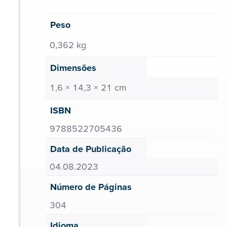
Peso
0,362 kg
Dimensões
1,6 × 14,3 × 21 cm
ISBN
9788522705436
Data de Publicação
04.08.2023
Número de Páginas
304
Idioma