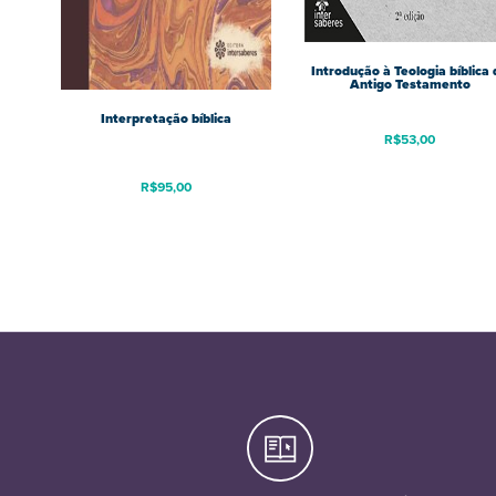
Introdução à Teologia bíblica 
Antigo Testamento
Interpretação bíblica
R$
53,00
R$
95,00