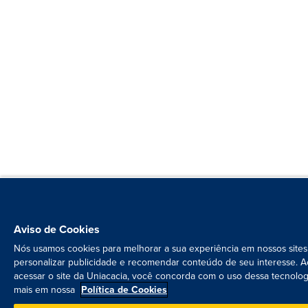
Aviso de Cookies
Nós usamos cookies para melhorar a sua experiência em nossos sites
personalizar publicidade e recomendar conteúdo de seu interesse. A
acessar o site da Uniacacia, você concorda com o uso dessa tecnolog
mais em nossa
Política de Cookies