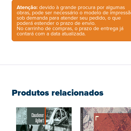
Atenção:
devido à grande procura por algumas
obras, pode ser necessário o modelo de impressã
sob demanda para atender seu pedido, o que
poderá estender o prazo de envio.
No carrinho de compras, o prazo de entrega já
contará com a data atualizada.
Produtos relacionados