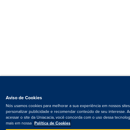
Aviso de Cookies
Nós usamos cookies para melhorar a sua experiência em nossos sites
personalizar publicidade e recomendar conteúdo de seu interesse. A
acessar o site da Uniacacia, você concorda com o uso dessa tecnolog
mais em nossa
Política de Cookies