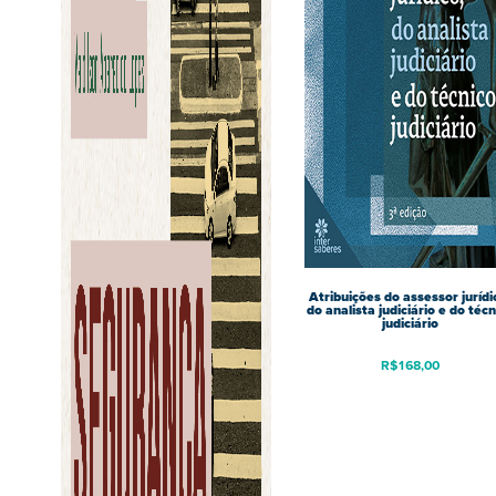
Atribuições do assessor jurídi
do analista judiciário e do técn
judiciário
R$
168,00