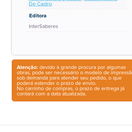
De Castro
Editora
InterSaberes
Atenção:
devido à grande procura por algumas
obras, pode ser necessário o modelo de impressã
sob demanda para atender seu pedido, o que
poderá estender o prazo de envio.
No carrinho de compras, o prazo de entrega já
contará com a data atualizada.