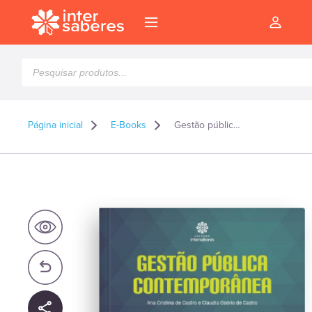
Pesquisar
produtos
Página inicial
E-Books
Gestão pública contemporânea – E-book
l