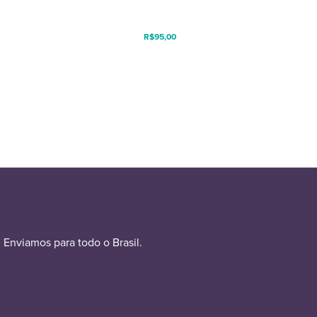
R$
95,00
Enviamos para todo o Brasil.