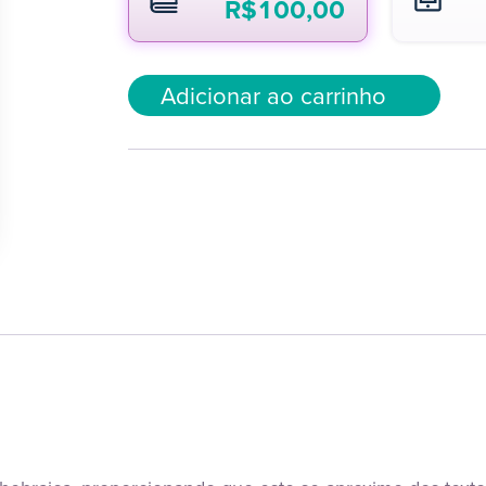
R$
100,00
Adicionar ao carrinho