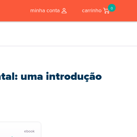
0
minha conta
carrinho
tal: uma introdução
ebook