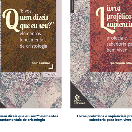
quem dizeis que eu sou?” elementos
Livros proféticos e sapienciais pr
fundamentais de cristologia
sabedoria para bem viver