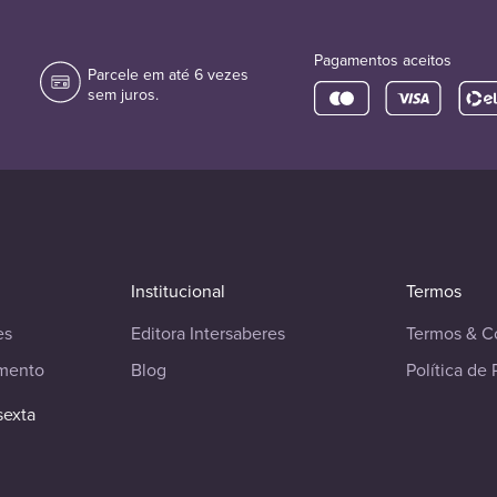
Pagamentos aceitos
Parcele em até 6 vezes
sem juros.
Institucional
Termos
es
Editora Intersaberes
Termos & C
imento
Blog
Política de 
sexta