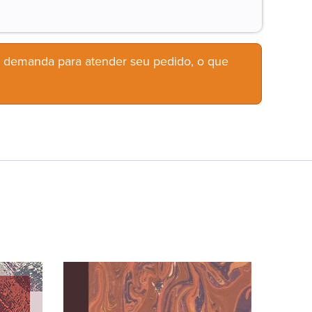
b demanda para atender seu pedido, o que