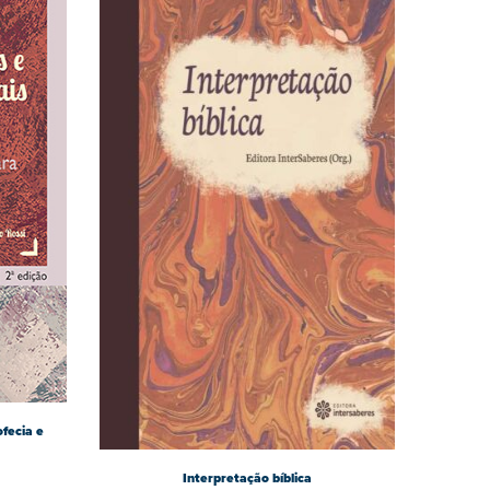
ofecia e
Interpretação bíblica