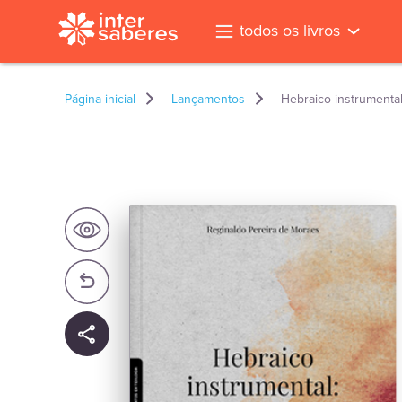
todos os livros
Página inicial
Lançamentos
Hebraico instrumental
l