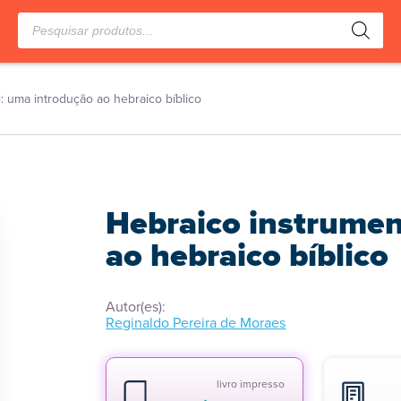
Pesquisar
produtos
: uma introdução ao hebraico bíblico
Hebraico instrumen
ao hebraico bíblico
Autor(es):
Reginaldo Pereira de Moraes
livro impresso