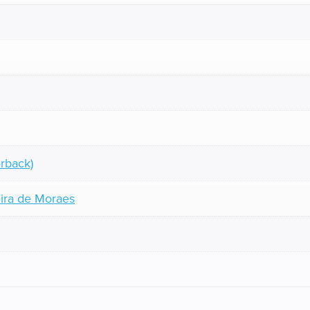
rback)
ira de Moraes