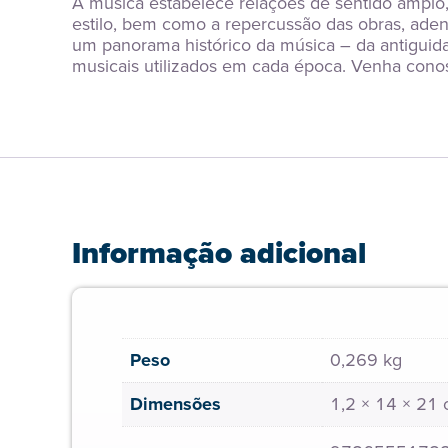
A música estabelece relações de sentido amplo, 
estilo, bem como a repercussão das obras, aden
um panorama histórico da música – da antiguidad
musicais utilizados em cada época. Venha conos
Informação adicional
Peso
0,269 kg
Dimensões
1,2 × 14 × 21