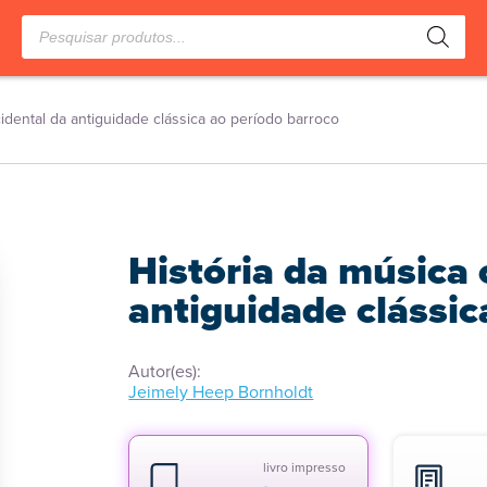
Pesquisar
produtos
cidental da antiguidade clássica ao período barroco
História da música 
antiguidade clássic
Autor(es):
Jeimely Heep Bornholdt
livro impresso