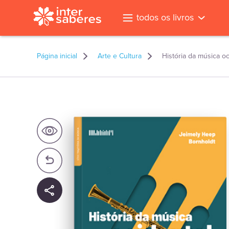
todos os livros
Página inicial
Arte e Cultura
História da música o
l