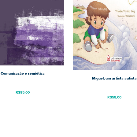
Comunicação e semiótica
Miguel, um artista autista
R$
85,00
R$
58,00