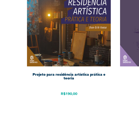
Projeto para residência artística prática e
teoria
R$
190,00