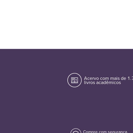
Acervo com mais de 1
livros acadêmicos
Compre com segurança.