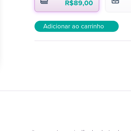
R$
89,00
Adicionar ao carrinho