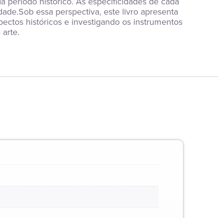
período histórico. As especificidades de cada 
e.Sob essa perspectiva, este livro apresenta 
ectos históricos e investigando os instrumentos 
arte.