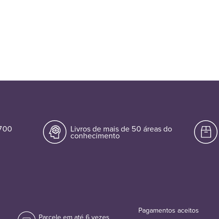
.700
Livros de mais de 50 áreas do
conhecimento
Pagamentos aceitos
Parcele em até 6 vezes