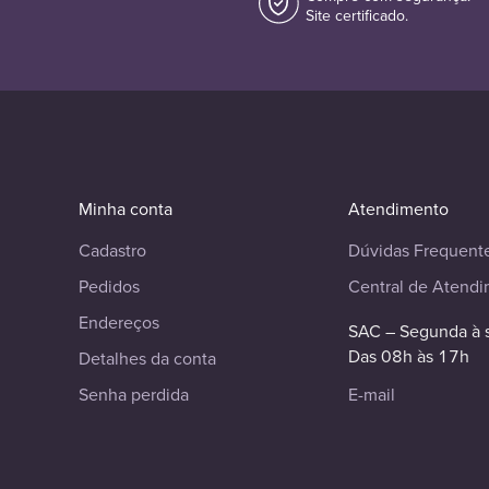
Site certificado.
Minha conta
Atendimento
Cadastro
Dúvidas Frequent
Pedidos
Central de Atend
Endereços
SAC – Segunda à 
Das 08h às 17h
Detalhes da conta
Senha perdida
E-mail