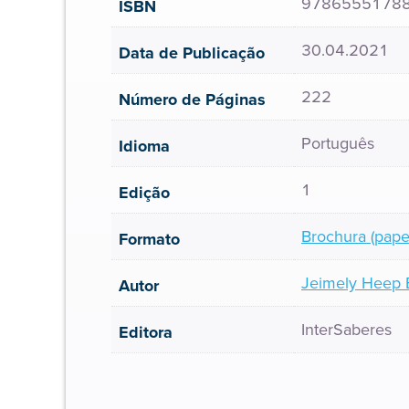
9786555178
ISBN
30.04.2021
Data de Publicação
222
Número de Páginas
Português
Idioma
1
Edição
Brochura (pape
Formato
Jeimely Heep 
Autor
InterSaberes
Editora