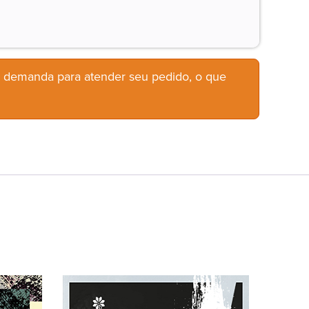
b demanda para atender seu pedido, o que