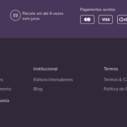
Pagamentos aceitos
Parcele em até 6 vezes
sem juros.
Institucional
Termos
es
Editora Intersaberes
Termos & C
imento
Blog
Política de 
sexta