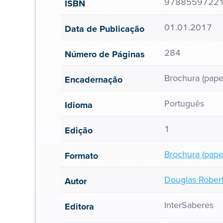
9788559722
ISBN
01.01.2017
Data de Publicação
284
Número de Páginas
Brochura (pape
Encadernação
Português
Idioma
1
Edição
Brochura (pape
Formato
Douglas Robert
Autor
InterSaberes
Editora