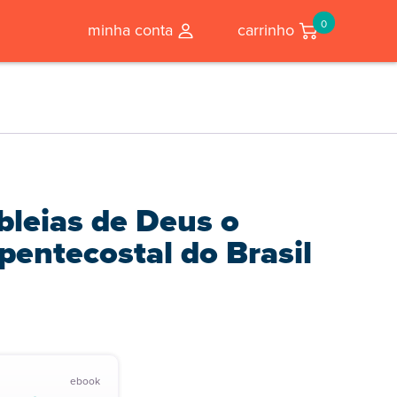
0
minha conta
carrinho
bleias de Deus o
entecostal do Brasil
ebook