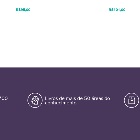
R$
95,00
R$
101,00
.700
Livros de mais de 50 áreas do
conhecimento