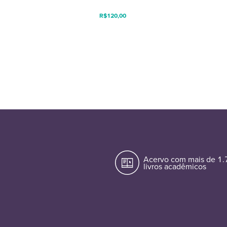
R$
120,00
Acervo com mais de 1
livros acadêmicos