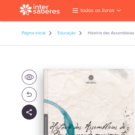
todos os livros
Página inicial
Educação
História das Assembleia
l