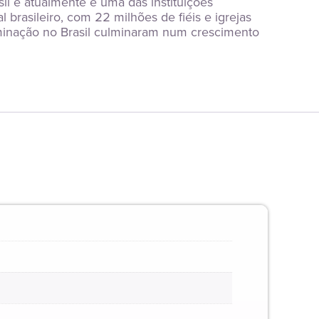
 e atualmente é uma das instituições 
rasileiro, com 22 milhões de fiéis e igrejas 
inação no Brasil culminaram num crescimento 