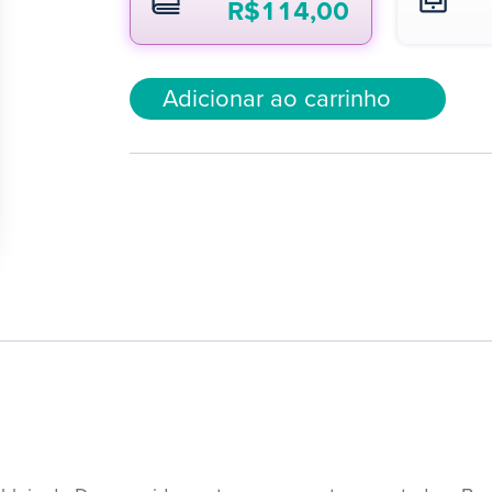
R$
114,00
Adicionar ao carrinho