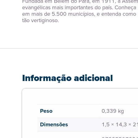
Fundada em Belém do Pará, em 1911, a Assemble
evangélicas mais importantes do país. Conheça a
em mais de 5.500 municípios, e entenda como 
tão vertiginoso.
Informação adicional
Peso
0,339 kg
Dimensões
1,5 × 14,3 × 