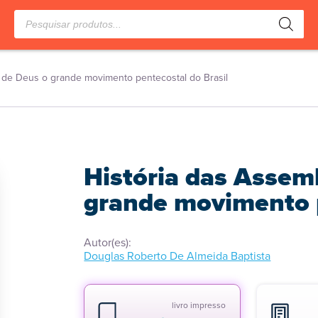
Pesquisar
produtos
s de Deus o grande movimento pentecostal do Brasil
História das Assem
grande movimento p
Autor(es):
Douglas Roberto De Almeida Baptista
livro impresso