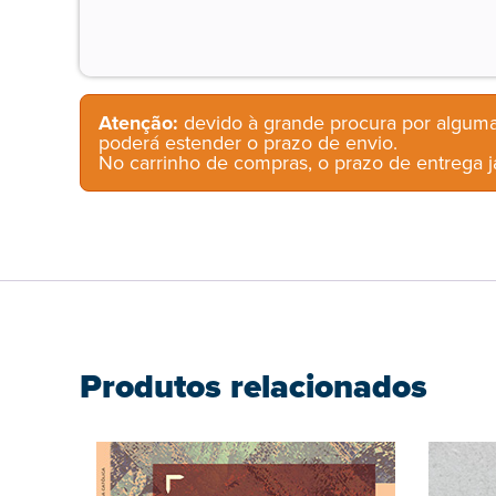
Atenção:
devido à grande procura por alguma
poderá estender o prazo de envio.
No carrinho de compras, o prazo de entrega já
Produtos relacionados