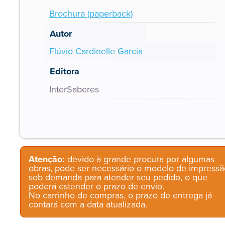
Brochura (paperback)
Autor
Flúvio Cardinelle Garcia
Editora
InterSaberes
Atenção:
devido à grande procura por algumas
obras, pode ser necessário o modelo de impressã
sob demanda para atender seu pedido, o que
poderá estender o prazo de envio.
No carrinho de compras, o prazo de entrega já
contará com a data atualizada.