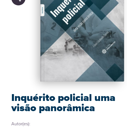
Inquérito policial uma
visão panorâmica
Autor(es):