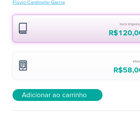
Flúvio Cardinelle Garcia
livro impre
R$
120,0
ebo
R$
58,0
Adicionar ao carrinho