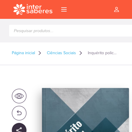
Pesquisar
produtos
Página inicial
Ciências Sociais
Inquérito policial uma visão panorâmica
l