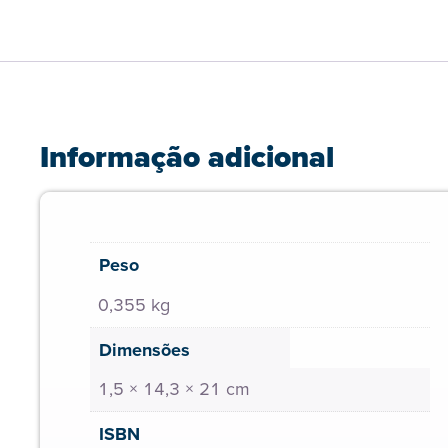
Informação adicional
Peso
0,355 kg
Dimensões
1,5 × 14,3 × 21 cm
ISBN