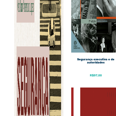
Segurança executiva e de
autoridades
R$
97,00