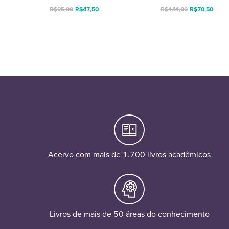
R$
95,00
R$
47,50
R$
141,00
R$
70,50
Acervo com mais de 1.700 livros acadêmicos
Livros de mais de 50 áreas do conhecimento