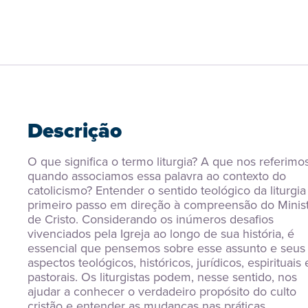
Descrição
O que significa o termo liturgia? A que nos referimos
quando associamos essa palavra ao contexto do 
catolicismo? Entender o sentido teológico da liturgia 
primeiro passo em direção à compreensão do Ministé
de Cristo. Considerando os inúmeros desafios 
vivenciados pela Igreja ao longo de sua história, é 
essencial que pensemos sobre esse assunto e seus 
aspectos teológicos, históricos, jurídicos, espirituais e
pastorais. Os liturgistas podem, nesse sentido, nos 
ajudar a conhecer o verdadeiro propósito do culto 
cristão e entender as mudanças nas práticas 