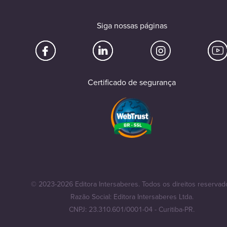
Siga nossas páginas
Certificado de segurança
© 2023-2026 Editora Intersaberes. Todos os direitos reservad
Razão Social: Editora Intersaberes Ltda.
CNPJ: 23.310.601/0001-04 - Curitiba-PR.