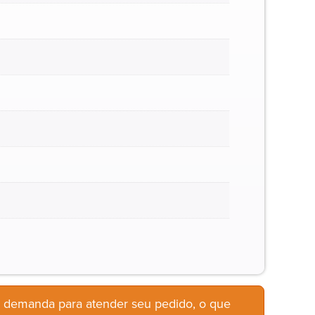
b demanda para atender seu pedido, o que