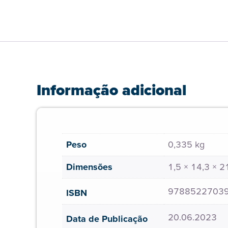
Informação adicional
Peso
0,335 kg
Dimensões
1,5 × 14,3 × 
9788522703
ISBN
20.06.2023
Data de Publicação