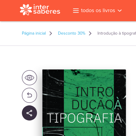
todos os livros
Página inicial
Desconto 30%
Introdução à tipograf
l