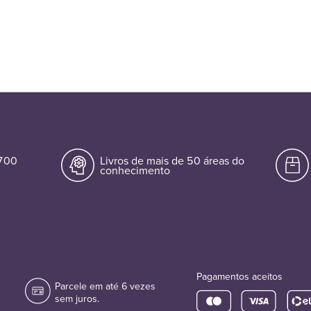
.700
Livros de mais de 50 áreas do
conhecimento
Pagamentos aceitos
Parcele em até 6 vezes
sem juros.