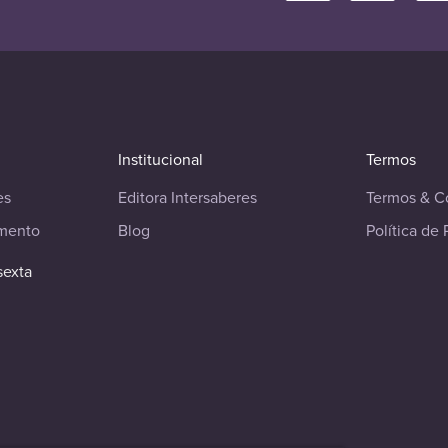
Institucional
Termos
es
Editora Intersaberes
Termos & C
imento
Blog
Política de 
sexta