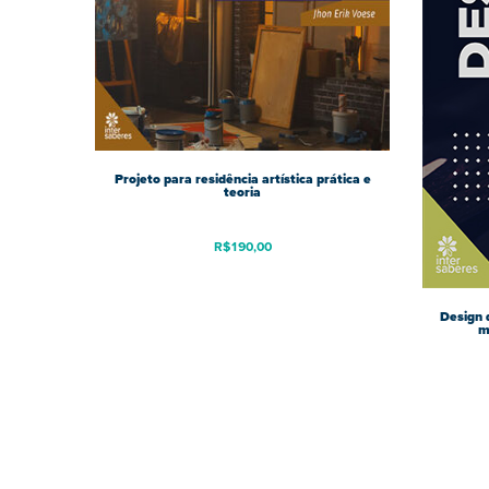
Projeto para residência artística prática e
teoria
R$
190,00
Design d
m