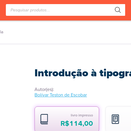
Pesquisar
produtos
ia
Introdução à tipogr
Autor(es):
Bolívar Teston de Escobar
livro impresso
R$
114,00