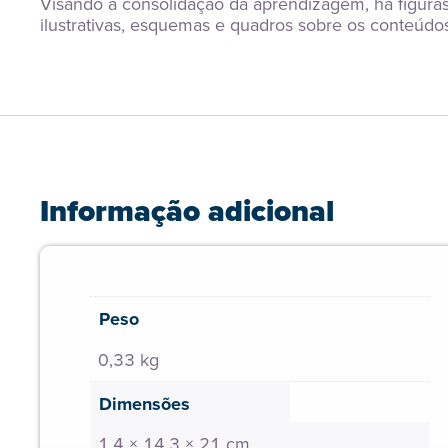
Visando à consolidação da aprendizagem, há figuras
ilustrativas, esquemas e quadros sobre os conteúdos
Informação adicional
Peso
0,33 kg
Dimensões
1,4 × 14,3 × 21 cm