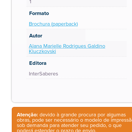
1
Formato
Brochura (paperback)
Autor
Alana Marielle Rodrigues Galdino
Kluczkovski
Editora
InterSaberes
Atenção:
devido à grande procura por algumas
obras, pode ser necessário o modelo de impressã
sob demanda para atender seu pedido, o que
poderá estender o prazo de envio.