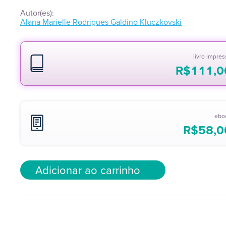
Autor(es):
Alana Marielle Rodrigues Galdino Kluczkovski
livro impre
R$
111,0
ebo
R$
58,0
Adicionar ao carrinho