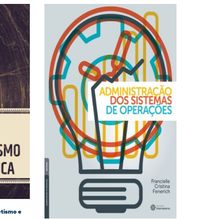
etismo e