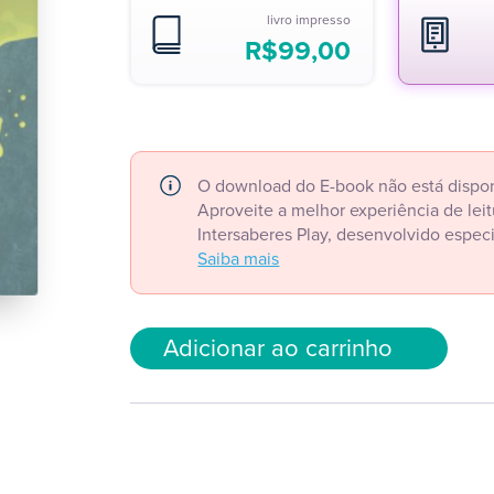
livro impresso
R$
99,00
O download do E-book não está dispon
Aproveite a melhor experiência de le
Intersaberes Play, desenvolvido espec
Saiba mais
Adicionar ao carrinho