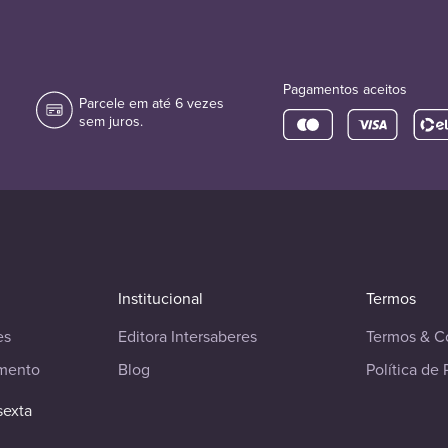
Pagamentos aceitos
Parcele em até 6 vezes
sem juros.
Institucional
Termos
es
Editora Intersaberes
Termos & C
imento
Blog
Política de 
sexta