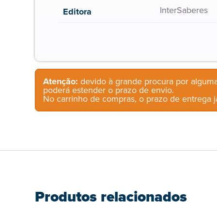
InterSaberes
Editora
Atenção:
devido à grande procura por alguma
poderá estender o prazo de envio.
No carrinho de compras, o prazo de entrega já
Produtos relacionados