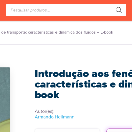
Pesquisar
produtos
e transporte: características e dinâmica dos fluidos – E-book
Introdução aos fen
características e di
book
Autor(es):
Armando Heilmann