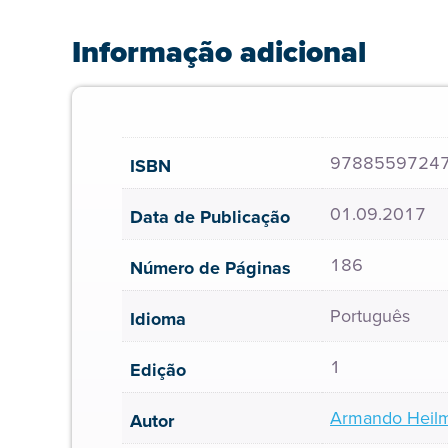
Informação adicional
9788559724
ISBN
01.09.2017
Data de Publicação
186
Número de Páginas
Português
Idioma
1
Edição
Armando Heil
Autor