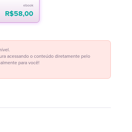
ebook
R$
58,00
ível.
itura acessando o conteúdo diretamente pelo
ialmente para você!