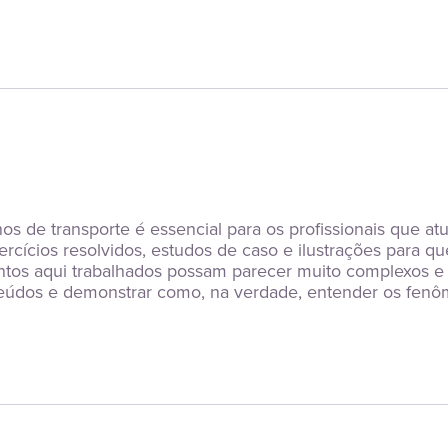
s de transporte é essencial para os profissionais que atu
rcícios resolvidos, estudos de caso e ilustrações para qu
untos aqui trabalhados possam parecer muito complexos e 
údos e demonstrar como, na verdade, entender os fenôm