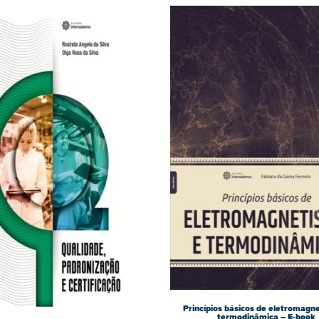
Princípios básicos de eletromagn
termodinâmica – E-book