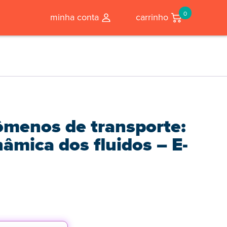
0
minha conta
carrinho
ômenos de transporte:
nâmica dos fluidos – E-