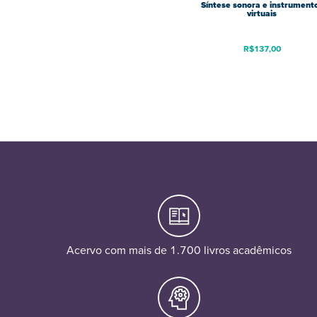
Síntese sonora e instrument
virtuais
R$
137,00
Acervo com mais de 1.700 livros acadêmicos