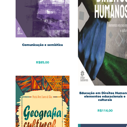
Comunicação e semiótica
R$
85,00
Educação em Direitos Human
elementos educacionais e
culturais
R$
114,00