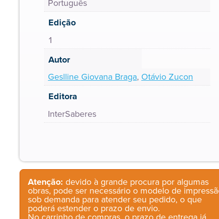
Português
Edição
1
Autor
Geslline Giovana Braga
,
Otávio Zucon
Editora
InterSaberes
Atenção:
devido à grande procura por algumas
obras, pode ser necessário o modelo de impressã
sob demanda para atender seu pedido, o que
poderá estender o prazo de envio.
No carrinho de compras, o prazo de entrega já