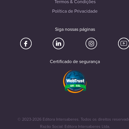
Termos & Condições
Política de Privacidade
Siga nossas páginas
Certificado de segurança
© 2023-2026 Editora Intersaberes. Todos os direitos reservad
Razão Social: Editora Intersaberes Ltda.