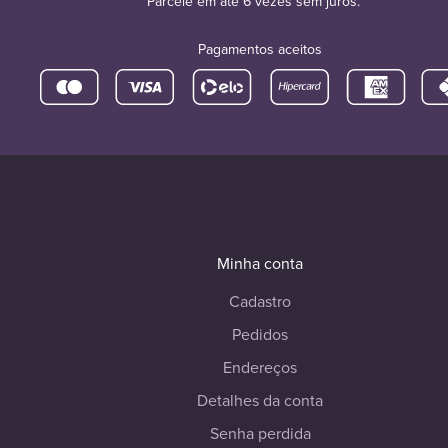
Parcele em até 6 vezes sem juros.
Pagamentos aceitos
Minha conta
Cadastro
Pedidos
Endereços
Detalhes da conta
Senha perdida