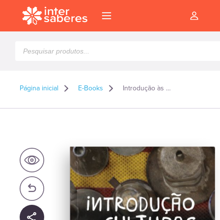
Pesquisar
produtos
Página inicial
E-Books
Introdução às culturas populares no Brasil – E-book
l