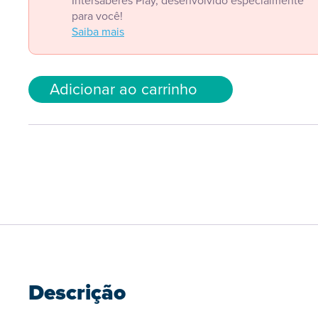
Intersaberes Play, desenvolvido especialmente
para você!
Saiba mais
Adicionar ao carrinho
Descrição