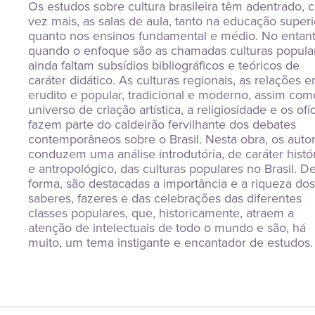
Os estudos sobre cultura brasileira têm adentrado, c
vez mais, as salas de aula, tanto na educação superio
quanto nos ensinos fundamental e médio. No entanto
quando o enfoque são as chamadas culturas popular
ainda faltam subsídios bibliográficos e teóricos de 
caráter didático. As culturas regionais, as relações en
erudito e popular, tradicional e moderno, assim como
universo de criação artística, a religiosidade e os ofíc
fazem parte do caldeirão fervilhante dos debates 
contemporâneos sobre o Brasil. Nesta obra, os autor
conduzem uma análise introdutória, de caráter histór
e antropológico, das culturas populares no Brasil. De
forma, são destacadas a importância e a riqueza dos 
saberes, fazeres e das celebrações das diferentes 
classes populares, que, historicamente, atraem a 
atenção de intelectuais de todo o mundo e são, há 
muito, um tema instigante e encantador de estudos.