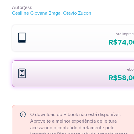
Autor(es):
,
Geslline Giovana Braga
Otávio Zucon
livro impre
R$
74,0
ebo
R$
58,0
O download do E-book não está disponível.
Aproveite a melhor experiência de leitura
acessando o conteúdo diretamente pelo