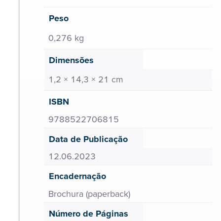
Peso
0,276 kg
Dimensões
1,2 × 14,3 × 21 cm
ISBN
9788522706815
Data de Publicação
12.06.2023
Encadernação
Brochura (paperback)
Número de Páginas