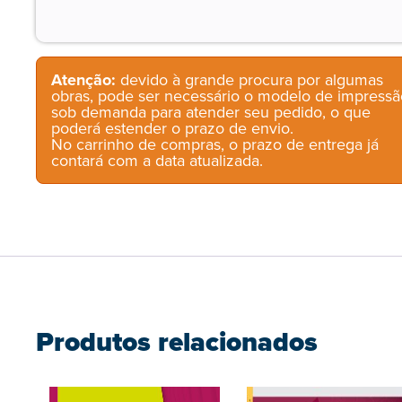
Atenção:
devido à grande procura por algumas
obras, pode ser necessário o modelo de impressã
sob demanda para atender seu pedido, o que
poderá estender o prazo de envio.
No carrinho de compras, o prazo de entrega já
contará com a data atualizada.
Produtos relacionados