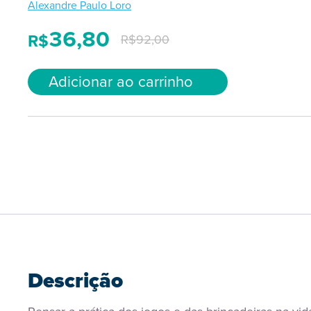
Alexandre Paulo Loro
36,80
R$
R$
92,00
Adicionar ao carrinho
Descrição