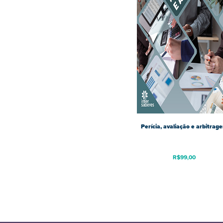
Perícia, avaliação e arbitrag
R$
99,00