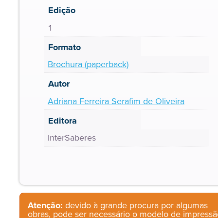
Edição
1
Formato
Brochura (paperback)
Autor
Adriana Ferreira Serafim de Oliveira
Editora
InterSaberes
Atenção:
devido à grande procura por algumas
obras, pode ser necessário o modelo de impressã