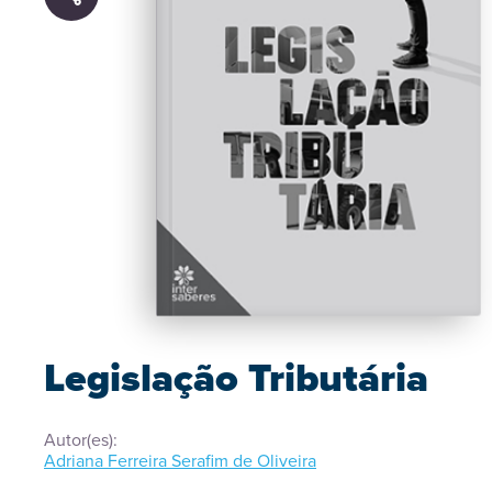
Legislação Tributária
Autor(es):
Adriana Ferreira Serafim de Oliveira