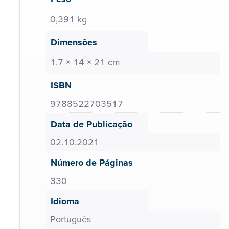
0,391 kg
Dimensões
1,7 × 14 × 21 cm
ISBN
9788522703517
Data de Publicação
02.10.2021
Número de Páginas
330
Idioma
Português