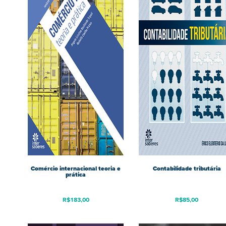
Comércio internacional teoria e
Contabilidade tributária
prática
R$
183,00
R$
85,00