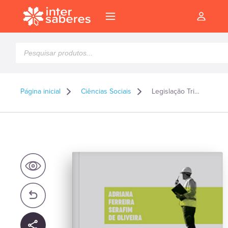
Pesquisar
produtos
Página inicial
Ciências Sociais
Legislação Tributária
l