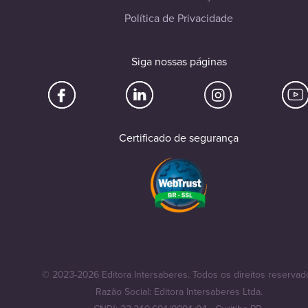
Política de Privacidade
Siga nossas páginas
Certificado de segurança
© 2023-2026 Editora Intersaberes. Todos os direitos reservad
Razão Social: Editora Intersaberes Ltda.