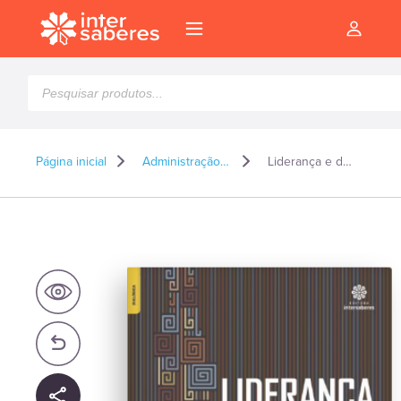
Pesquisar
produtos
Página inicial
Administração e Gestão
Liderança e desenvolvimento de equipes
l