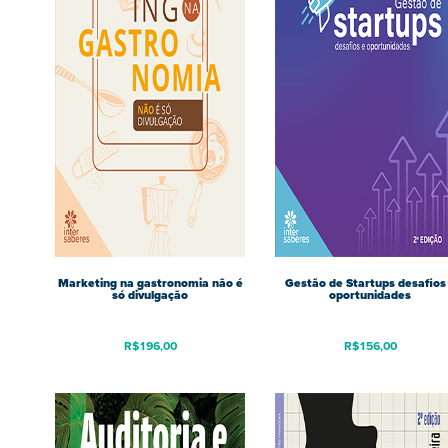
Marketing na gastronomia não é
Gestão de Startups desafios
só divulgação
oportunidades
R$
196,00
R$
156,00