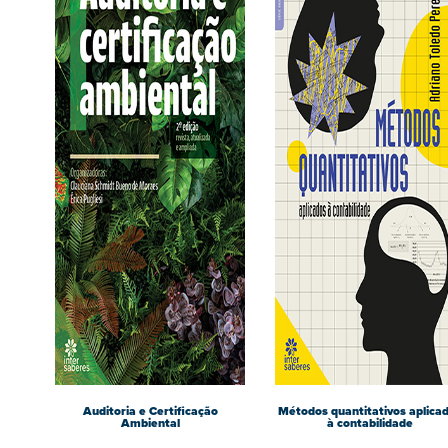
Auditoria e Certificação
Métodos quantitativos aplica
Ambiental
à contabilidade