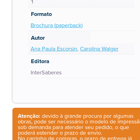
1
Formato
Brochura (paperback)
Autor
Ana Paula Escorsin
,
Carolina Walger
Editora
InterSaberes
Atenção:
devido à grande procura por algumas
obras, pode ser necessário o modelo de impressã
sob demanda para atender seu pedido, o que
poderá estender o prazo de envio.
No carrinho de compras, o prazo de entrega já