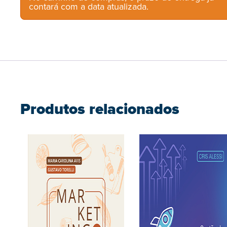
contará com a data atualizada.
Produtos relacionados