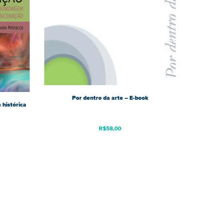
Por dentro da arte – E-book
histórica
R$
58,00