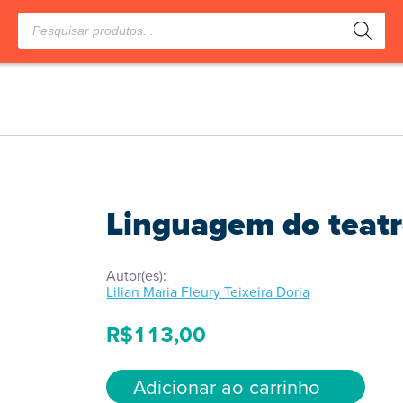
Pesquisar
produtos
Linguagem do teat
Autor(es):
Lilian Maria Fleury Teixeira Doria
R$
113,00
Adicionar ao carrinho