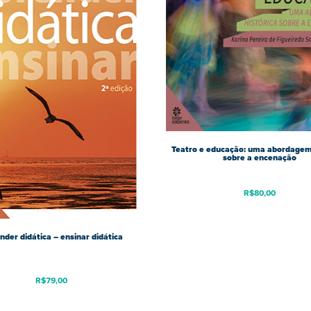
Teatro e educação: uma abordagem 
sobre a encenação
R$
80,00
der didática – ensinar didática
R$
79,00