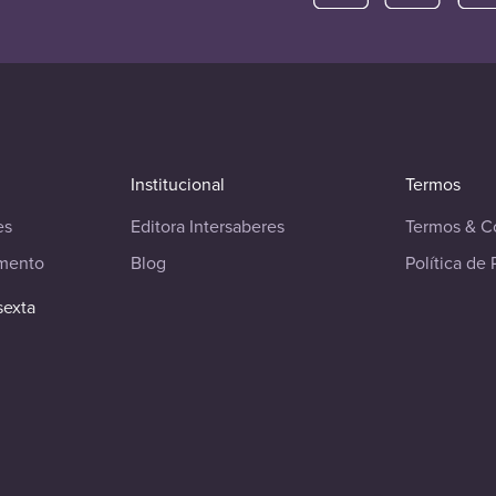
Institucional
Termos
es
Editora Intersaberes
Termos & C
imento
Blog
Política de 
sexta