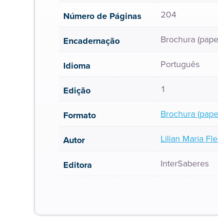
204
Número de Páginas
Brochura (pape
Encadernação
Português
Idioma
1
Edição
Brochura (pape
Formato
Lilian Maria Fl
Autor
InterSaberes
Editora