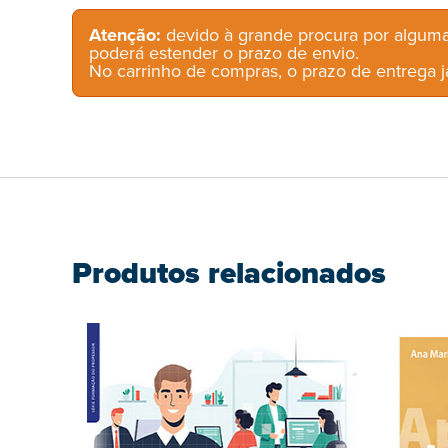
Atenção:
devido à grande procura por alguma
poderá estender o prazo de envio.
No carrinho de compras, o prazo de entrega já
Produtos relacionados