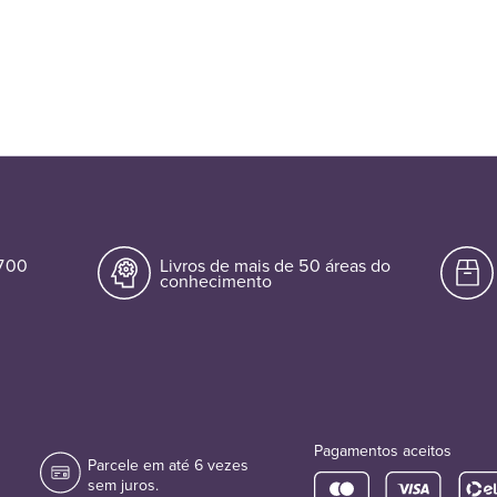
.700
Livros de mais de 50 áreas do
conhecimento
Pagamentos aceitos
Parcele em até 6 vezes
sem juros.