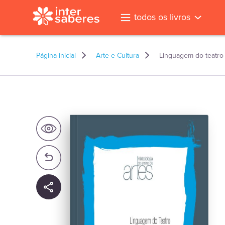
todos os livros
Página inicial
Arte e Cultura
Linguagem do teatro
l