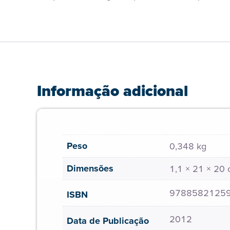
Informação adicional
Peso
0,348 kg
Dimensões
1,1 × 21 × 20
9788582125
ISBN
2012
Data de Publicação