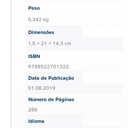
Peso
0,342 kg
Dimensões
1,5 × 21 × 14,3 cm
ISBN
9788522701322
Data de Publicação
01.08.2019
Número de Páginas
286
Idioma