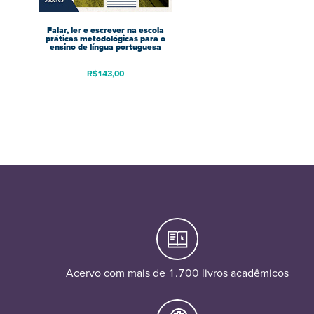
Falar, ler e escrever na escola
práticas metodológicas para o
ensino de língua portuguesa
R$
143,00
Acervo com mais de 1.700 livros acadêmicos