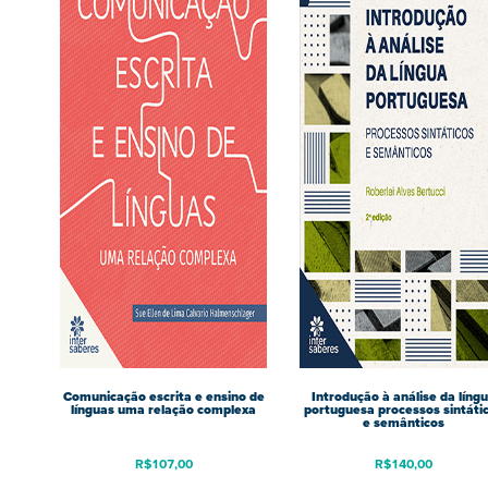
Comunicação escrita e ensino de
Introdução à análise da líng
línguas uma relação complexa
portuguesa processos sintáti
e semânticos
R$
107,00
R$
140,00