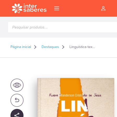
Pesquisar
produtos
Página inicial
Destaques
Linguística textual princípios teóricos e práticos
l