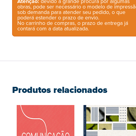
Atenção:
devido à grande procura por algumas
obras, pode ser necessário o modelo de impressã
sob demanda para atender seu pedido, o que
poderá estender o prazo de envio.
No carrinho de compras, o prazo de entrega já
contará com a data atualizada.
Produtos relacionados