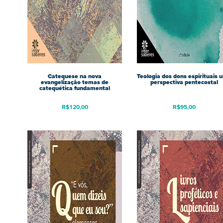
Catequese na nova
Teologia dos dons espirituais 
evangelização temas de
perspectiva pentecostal
catequética fundamental
R$
120,00
R$
95,00