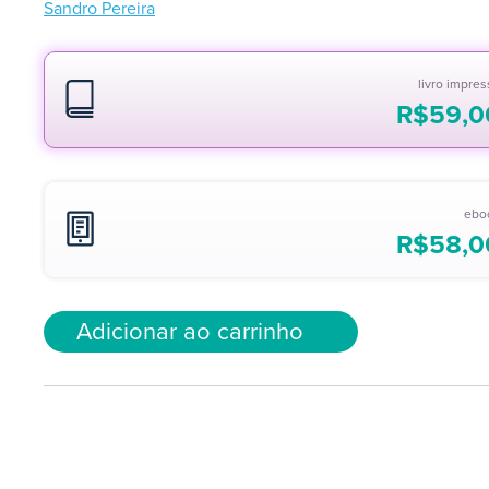
Sandro Pereira
livro impre
R$
59,0
ebo
R$
58,0
Adicionar ao carrinho