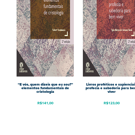
“E vós, quem dizeis que eu sou?”
Livros proféticos e sapiencia
elementos fundamentais de
profecia e sabedoria para b
cristologia
viver
R$
141,00
R$
123,00