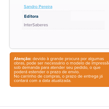
Sandro Pereira
Editora
InterSaberes
Atenção:
devido à grande procura por algumas
obras, pode ser necessário o modelo de impressã
sob demanda para atender seu pedido, o que
poderá estender o prazo de envio.
No carrinho de compras, o prazo de entrega já
contará com a data atualizada.