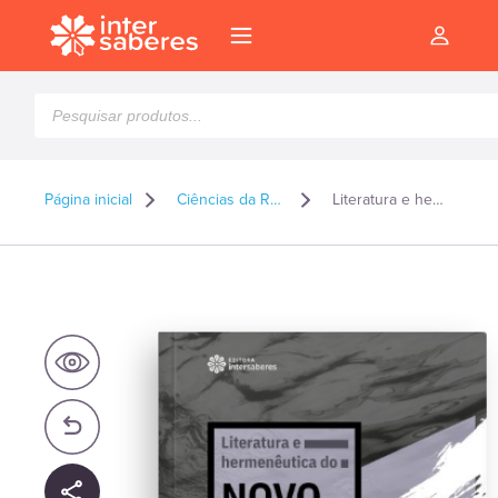
Pesquisar
produtos
Página inicial
Ciências da Religião*
Literatura e hermenêutica do Novo Testamento
l