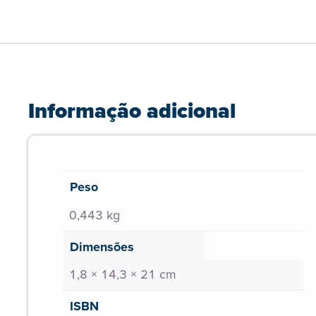
Informação adicional
Peso
0,443 kg
Dimensões
1,8 × 14,3 × 21 cm
ISBN