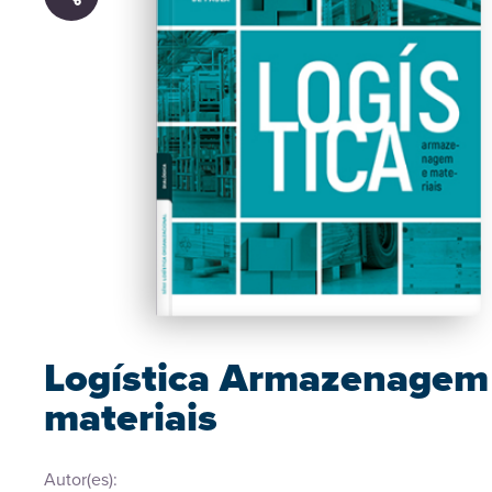
Logística Armazenagem
materiais
Autor(es):