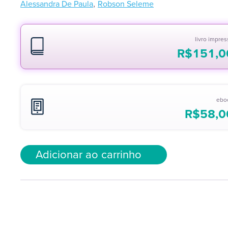
,
Alessandra De Paula
Robson Seleme
livro impre
R$
151,0
ebo
R$
58,0
Adicionar ao carrinho