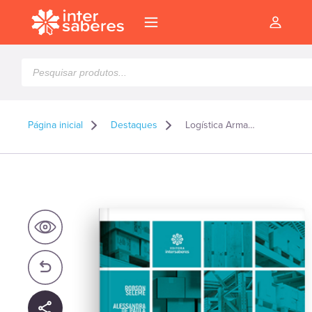
Pesquisar
produtos
Página inicial
Destaques
Logística Armazenagem e materiais
l