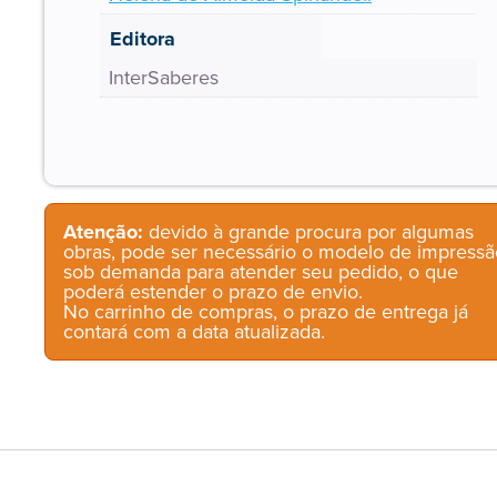
Editora
InterSaberes
Atenção:
devido à grande procura por algumas
obras, pode ser necessário o modelo de impressã
sob demanda para atender seu pedido, o que
poderá estender o prazo de envio.
No carrinho de compras, o prazo de entrega já
contará com a data atualizada.