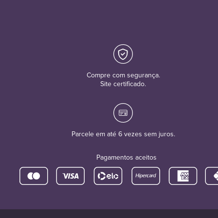
Compre com segurança.
Site certificado.
Parcele em até 6 vezes sem juros.
Pagamentos aceitos