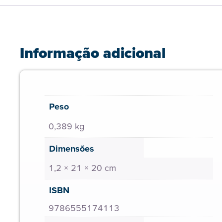
Informação adicional
Peso
0,389 kg
Dimensões
1,2 × 21 × 20 cm
ISBN
9786555174113