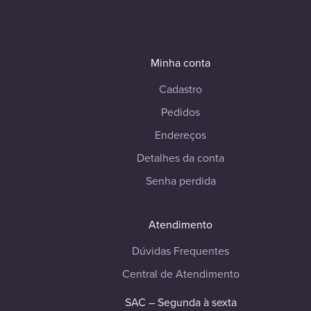
Minha conta
Cadastro
Pedidos
Endereços
Detalhes da conta
Senha perdida
Atendimento
Dúvidas Frequentes
Central de Atendimento
SAC – Segunda à sexta