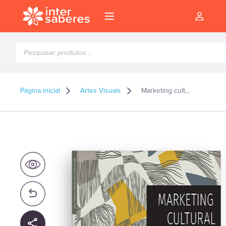
Pesquisar
produtos
Página inicial
Artes Visuais
Marketing cultural da consolidação de marcas à promoção de artistas
l