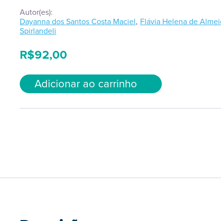
Autor(es):
,
Dayanna dos Santos Costa Maciel
Flávia Helena de Alme
Spirlandeli
R$
92,00
Adicionar ao carrinho