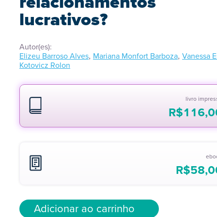
relacionamentos
lucrativos?
Autor(es):
,
,
Elizeu Barroso Alves
Mariana Monfort Barboza
Vanessa E
Kotovicz Rolon
livro impre
R$
116,0
ebo
R$
58,0
Adicionar ao carrinho