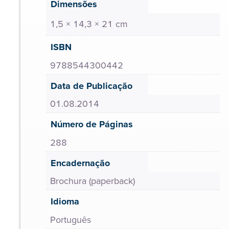
Dimensões
1,5 × 14,3 × 21 cm
ISBN
9788544300442
Data de Publicação
01.08.2014
Número de Páginas
288
Encadernação
Brochura (paperback)
Idioma
Português