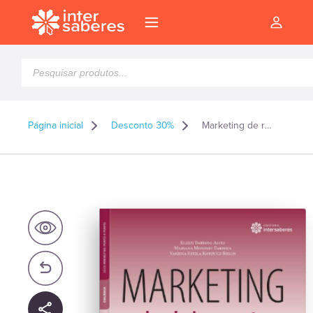
Pesquisar
produtos
Página inicial
Desconto 30%
Marketing de relacionamento como construir e manter relacionamentos lucrativos?
l