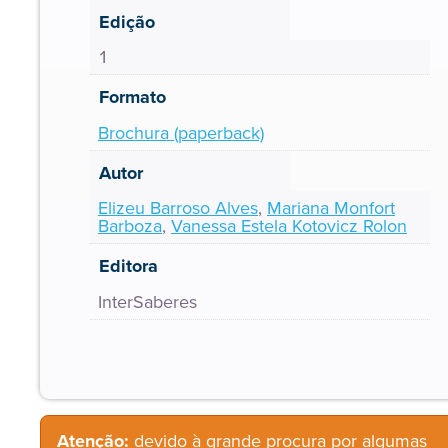
Edição
1
Formato
Brochura (paperback)
Autor
Elizeu Barroso Alves
,
Mariana Monfort
Barboza
,
Vanessa Estela Kotovicz Rolon
Editora
InterSaberes
Atenção:
devido à grande procura por algumas