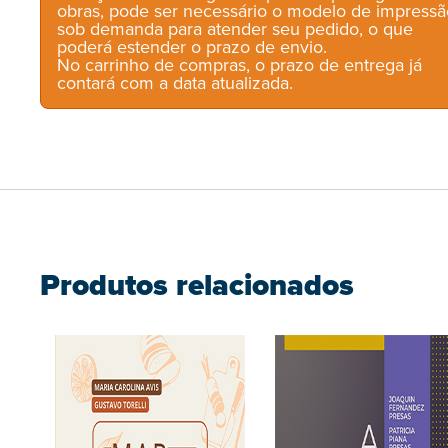
obras, pode ser necessário o modelo de impressã
sob demanda para atender seu pedido, o que
poderá estender o prazo de envio.
No carrinho de compras, o prazo de entrega já
contará com a data atualizada.
Produtos relacionados