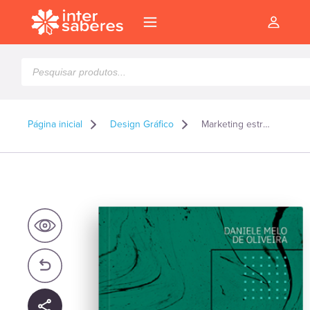
Pesquisar
produtos
Página inicial
Design Gráfico
Marketing estratégico
l