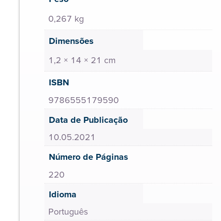
0,267 kg
Dimensões
1,2 × 14 × 21 cm
ISBN
9786555179590
Data de Publicação
10.05.2021
Número de Páginas
220
Idioma
Português