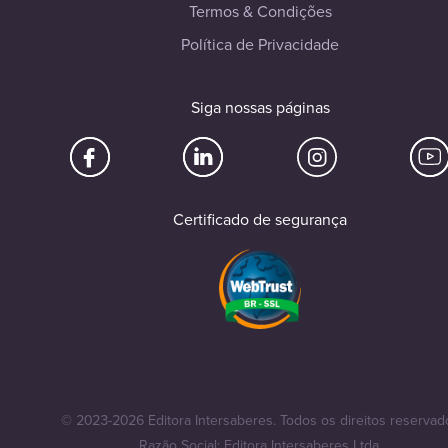
Termos & Condições
Política de Privacidade
Siga nossas páginas
Certificado de segurança
© 2023-2026 Editora Intersaberes. Todos os direitos reservad
Razão Social: Editora Intersaberes Ltda.