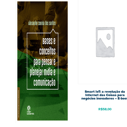
Smart IoT: a revolução da
Internet das Coisas para
negócios inovadores – E-boo
R$
58,00