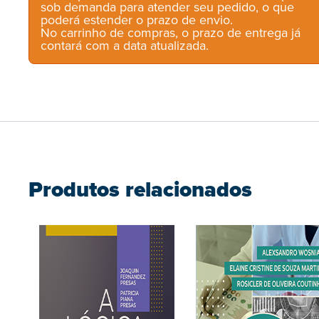
sob demanda para atender seu pedido, o que
poderá estender o prazo de envio.
No carrinho de compras, o prazo de entrega já
contará com a data atualizada.
Produtos relacionados