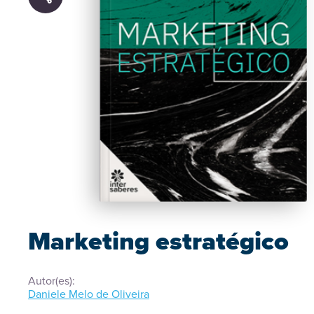
Marketing estratégico
Autor(es):
Daniele Melo de Oliveira