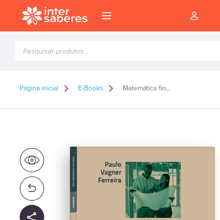
Pesquisar
produtos
Página inicial
E-Books
Matemática financeira na prática – E-book
l