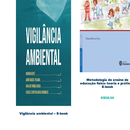
Metodologia do ensino de
educação física: teoria e práti
E-book
R$
58,00
Vigilância ambiental – E-book