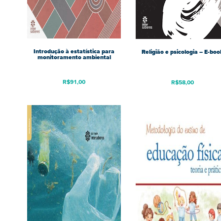
Introdução à estatística para
Religião e psicologia – E-boo
monitoramento ambiental
R$
91,00
R$
58,00