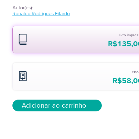
Autor(es):
Ronaldo Rodrigues Filardo
livro impre
R$
135,0
ebo
R$
58,0
Adicionar ao carrinho