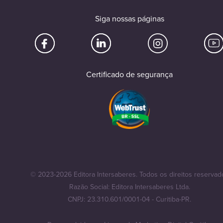
Siga nossas páginas
Certificado de segurança
© 2023-2026 Editora Intersaberes. Todos os direitos reservad
Razão Social: Editora Intersaberes Ltda.
CNPJ: 23.310.601/0001-04 - Curitiba-PR.