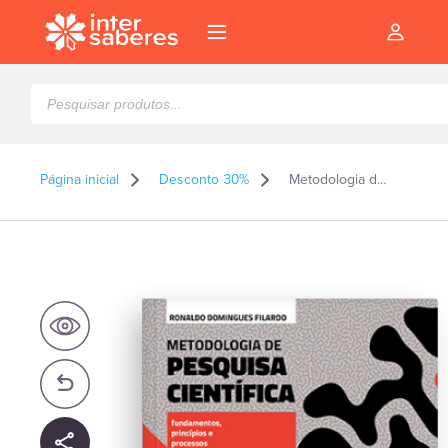
Pesquisar
produtos
Página inicial
Desconto 30%
Metodologia de Pesquisa Científica: fundamentos, princípios e processos
l