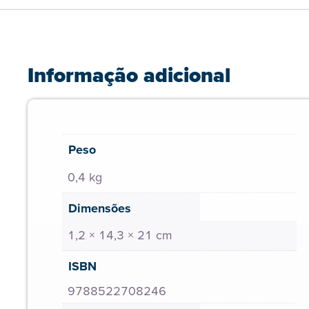
Informação adicional
Peso
0,4 kg
Dimensões
1,2 × 14,3 × 21 cm
ISBN
9788522708246