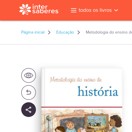
todos os livros
Página inicial
Educação
Metodologia do ensino de
l