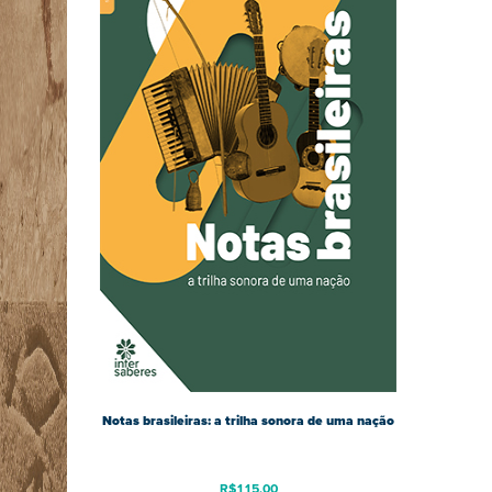
Notas brasileiras: a trilha sonora de uma nação
R$
115,00