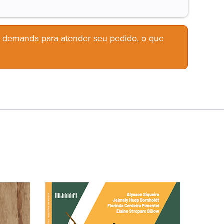
b demanda para atender seu pedido, o que