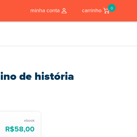
0
minha conta
carrinho
no de história
ebook
R$
58,00