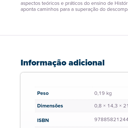
aspectos teóricos e práticos do ensino de Histór
aponta caminhos para a superação do descompass
Informação adicional
Peso
0,19 kg
Dimensões
0,8 × 14,3 × 
9788582124
ISBN