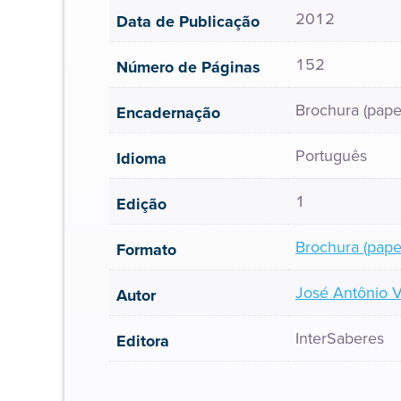
2012
Data de Publicação
152
Número de Páginas
Brochura (pape
Encadernação
Português
Idioma
1
Edição
Brochura (pape
Formato
José Antônio 
Autor
InterSaberes
Editora