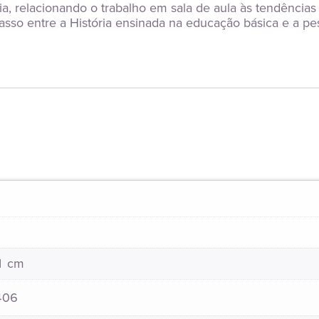
ia, relacionando o trabalho em sala de aula às tendências
o entre a História ensinada na educação básica e a pesq
21 cm
406