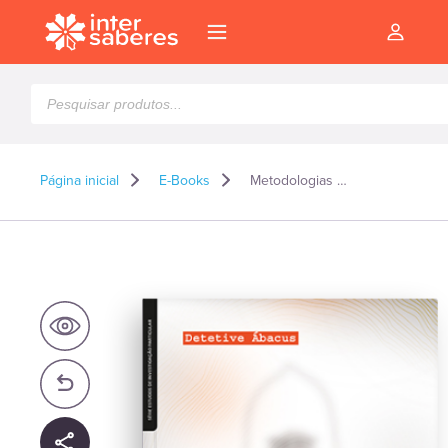
Pesquisar
produtos
Página inicial
E-Books
Metodologias de investigação privada – E-book
l