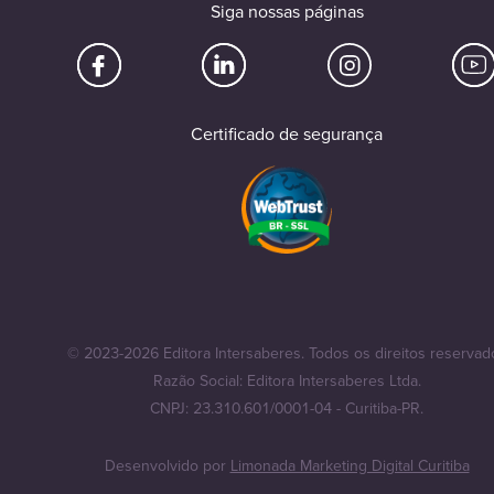
Siga nossas páginas
Certificado de segurança
© 2023-2026 Editora Intersaberes. Todos os direitos reservad
Razão Social: Editora Intersaberes Ltda.
CNPJ: 23.310.601/0001-04 - Curitiba-PR.
Desenvolvido por
Limonada Marketing Digital Curitiba