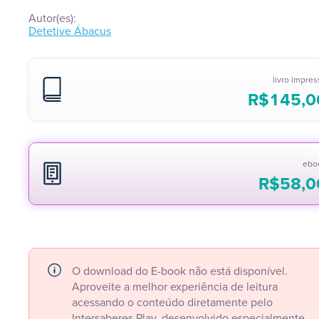
Autor(es):
Detetive Ábacus
livro impre
R$
145,0
ebo
R$
58,0
O download do E-book não está disponível.
Aproveite a melhor experiência de leitura
acessando o conteúdo diretamente pelo
Intersaberes Play, desenvolvido especialmente