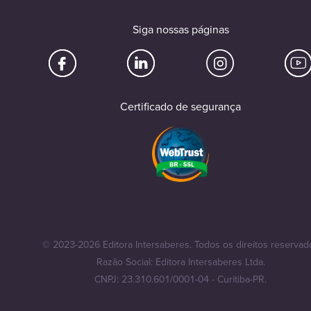
Siga nossas páginas
Certificado de segurança
© 2023-2026 Editora Intersaberes. Todos os direitos reservad
Razão Social: Editora Intersaberes Ltda.
CNPJ: 23.310.601/0001-04 - Curitiba-PR.