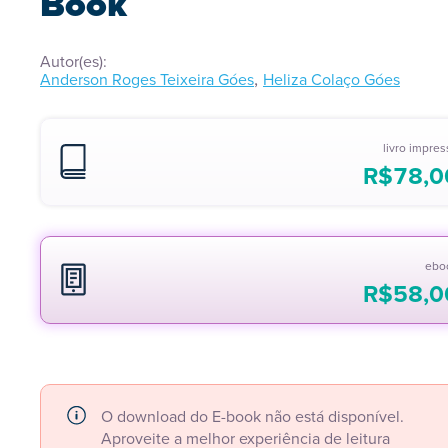
Book
Autor(es):
,
Anderson Roges Teixeira Góes
Heliza Colaço Góes
livro impre
R$
78,0
ebo
R$
58,0
O download do E-book não está disponível.
Aproveite a melhor experiência de leitura