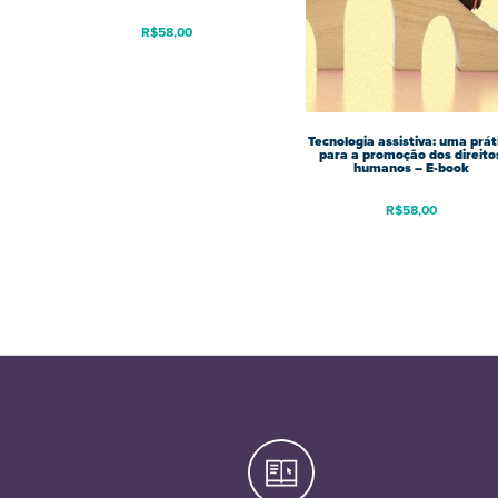
R$
58,00
Tecnologia assistiva: uma prát
para a promoção dos direito
humanos – E-book
R$
58,00