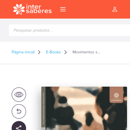
Pesquisar
produtos
Página inicial
E-Books
Movimentos sociais: um apanhado geral de sua influência e sua importância para o serviço social – E-book
l