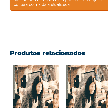
No carrinho de compras, o prazo de entrega já
contará com a data atualizada.
Produtos relacionados