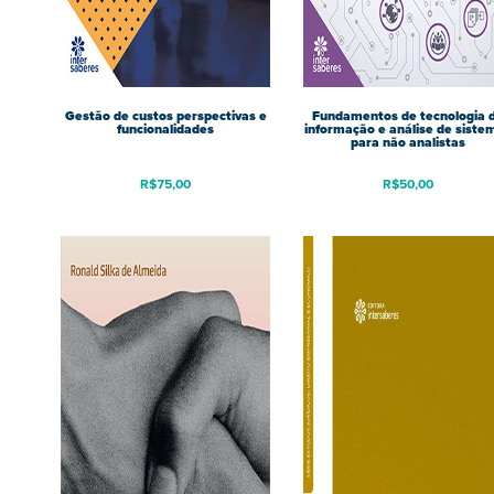
Gestão de custos perspectivas e
Fundamentos de tecnologia 
funcionalidades
informação e análise de siste
para não analistas
R$
75,00
R$
50,00