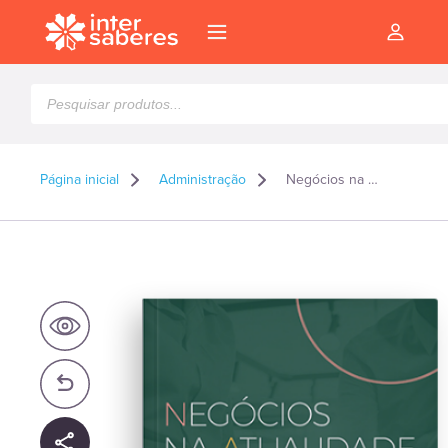
Pesquisar
produtos
Página inicial
Administração
Negócios na Atualidade: precificação estratégica em serviços
l