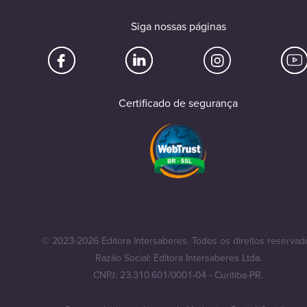
Siga nossas páginas
Certificado de segurança
© 2023-2026 Editora Intersaberes. Todos os direitos reservad
Razão Social: Editora Intersaberes Ltda.
CNPJ: 23.310.601/0001-04 - Curitiba-PR.