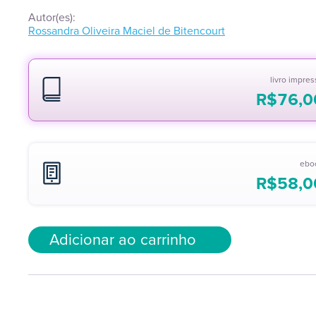
Autor(es):
Rossandra Oliveira Maciel de Bitencourt
livro impre
R$
76,0
ebo
R$
58,0
Adicionar ao carrinho