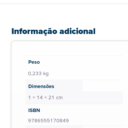
Informação adicional
Peso
0,233 kg
Dimensões
1 × 14 × 21 cm
ISBN
9786555170849