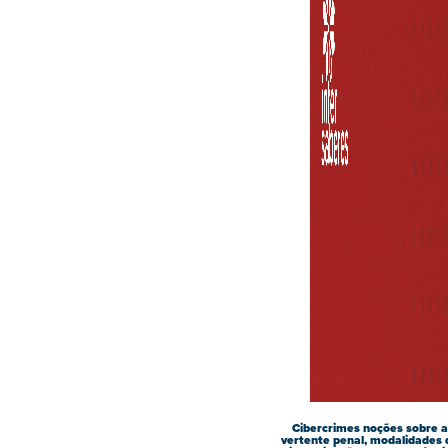
Cibercrimes noções sobre a
vertente penal, modalidades 