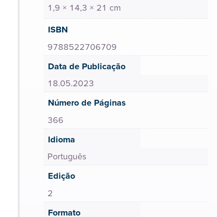
1,9 × 14,3 × 21 cm
ISBN
9788522706709
Data de Publicação
18.05.2023
Número de Páginas
366
Idioma
Português
Edição
2
Formato