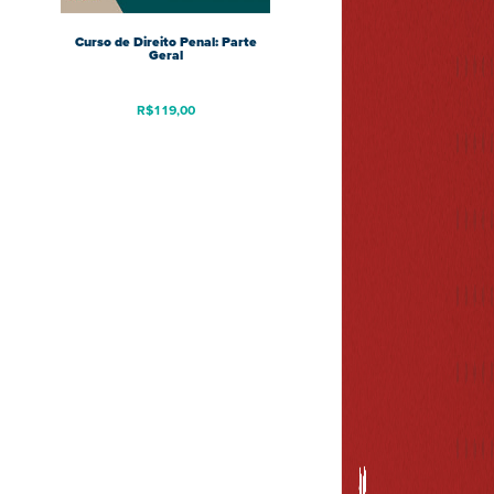
Curso de Direito Penal: Parte
Geral
R$
119,00