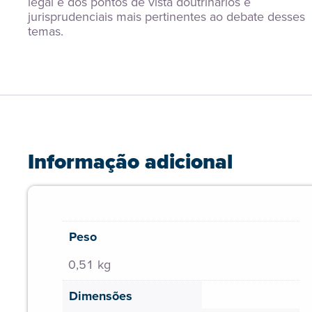
legal e dos pontos de vista doutrinários e 
jurisprudenciais mais pertinentes ao debate desses 
temas.
Informação adicional
Peso
0,51 kg
Dimensões