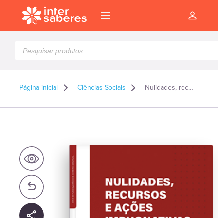
Pesquisar
produtos
Página inicial
Ciências Sociais
Nulidades, recursos e ações impugnativas no processo penal – Capa dura
l