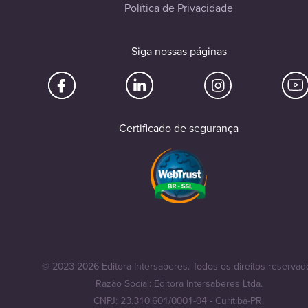
Política de Privacidade
Siga nossas páginas
Certificado de segurança
© 2023-2026 Editora Intersaberes. Todos os direitos reservad
Razão Social: Editora Intersaberes Ltda.
CNPJ: 23.310.601/0001-04 - Curitiba-PR.