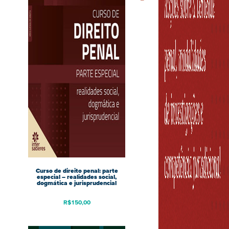
Curso de direito penal: parte
especial – realidades social,
dogmática e jurisprudencial
R$
150,00