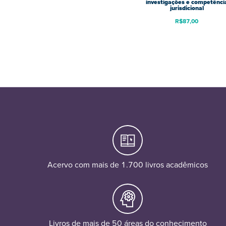
investigações e competênci
jurisdicional
R$
87,00
Acervo com mais de 1.700 livros acadêmicos
Livros de mais de 50 áreas do conhecimento