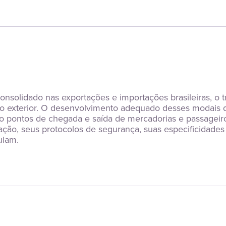
onsolidado nas exportações e importações brasileiras, o t
 exterior. O desenvolvimento adequado desses modais de
o pontos de chegada e saída de mercadorias e passageiros
ão, seus protocolos de segurança, suas especificidades lega
ulam.