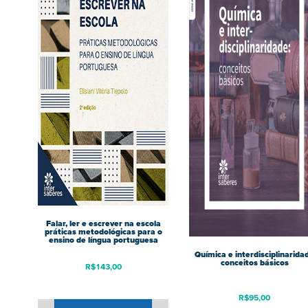
Falar, ler e escrever na escola
práticas metodológicas para o
ensino de língua portuguesa
Química e interdisciplinarida
conceitos básicos
R$
143,00
R$
95,00