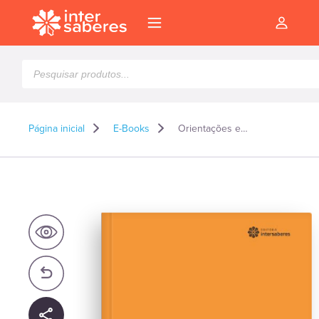
Pesquisar
produtos
Página inicial
E-Books
Orientações e dicas práticas para trabalhos acadêmicos – E-book
l