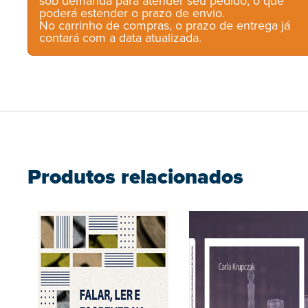
sob demanda para atender seu pedido, o que
poderá estender o prazo de envio.
No carrinho de compras, o prazo de entrega já
contará com a data atualizada.
Produtos relacionados