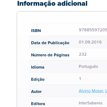
Informação adicional
9788559720
ISBN
01.09.2016
Data de Publicação
232
Número de Páginas
Português
Idioma
1
Edição
Alvino Moser
,
Autor
InterSaberes
Editora