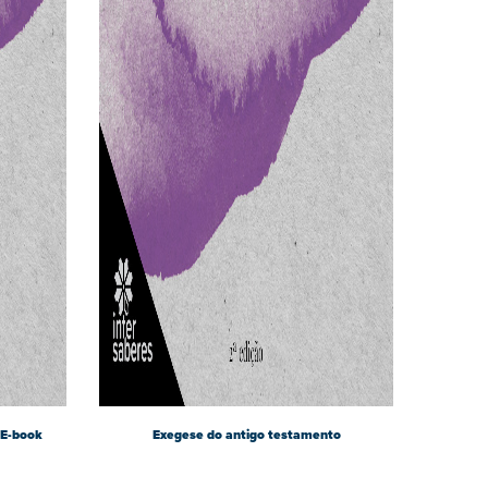
 E-book
Exegese do antigo testamento