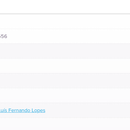
556
Luís Fernando Lopes