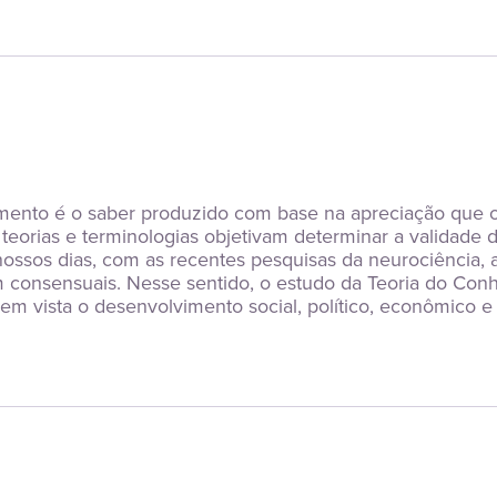
ento é o saber produzido com base na apreciação que o s
teorias e terminologias objetivam determinar a validade 
nossos dias, com as recentes pesquisas da neurociência, 
m consensuais. Nesse sentido, o estudo da Teoria do Con
vista o desenvolvimento social, político, econômico e c