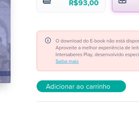
R$
93,00
O download do E-book não está dispon
Aproveite a melhor experiência de le
Intersaberes Play, desenvolvido espec
Saiba mais
Adicionar ao carrinho