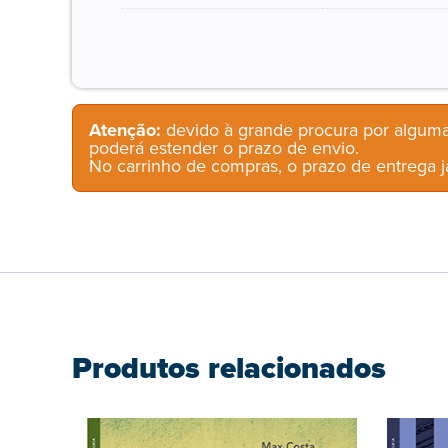
Atenção:
devido à grande procura por alguma
poderá estender o prazo de envio.
No carrinho de compras, o prazo de entrega já
Produtos relacionados