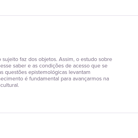
ujeito faz dos objetos. Assim, o estudo sobre 
desse saber e as condições de acesso que se 
as questões epistemológicas levantam 
hecimento é fundamental para avançarmos na 
ultural.