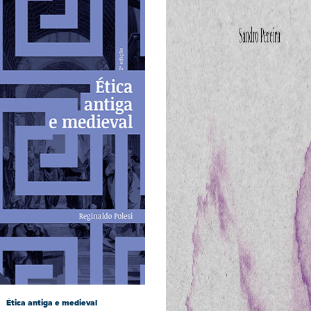
Ética antiga e medieval