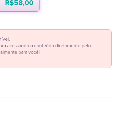
R$
58,00
ível.
itura acessando o conteúdo diretamente pelo
ialmente para você!