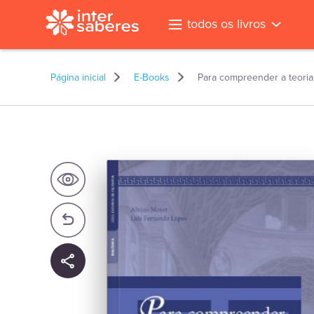
todos os livros
Página inicial
E-Books
Para compreender a teori
l