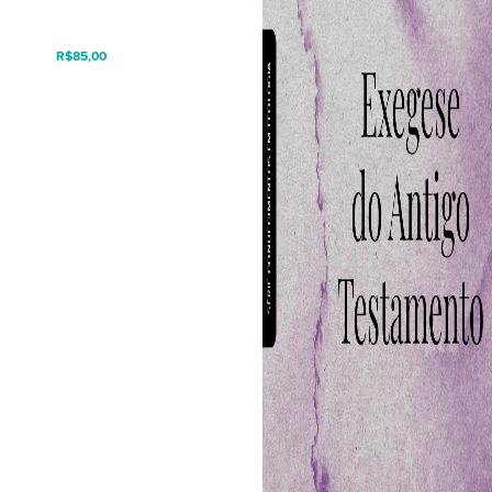
R$
85,00